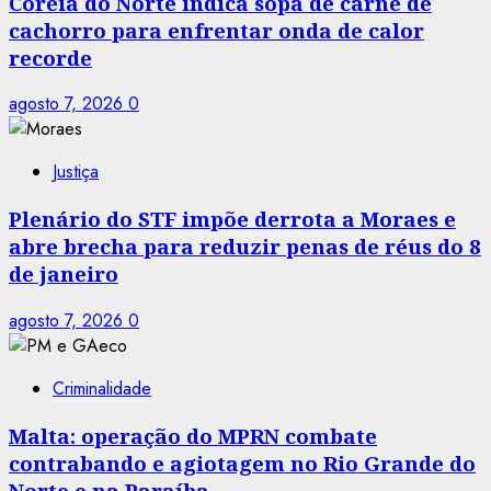
Coreia do Norte indica sopa de carne de
cachorro para enfrentar onda de calor
recorde
agosto 7, 2026
0
Justiça
Plenário do STF impõe derrota a Moraes e
abre brecha para reduzir penas de réus do 8
de janeiro
agosto 7, 2026
0
Criminalidade
Malta: operação do MPRN combate
contrabando e agiotagem no Rio Grande do
Norte e na Paraíba