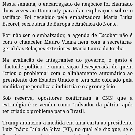
Nesta semana, o encarregado de negócios foi chamado
duas vezes ao Itamaraty para dar explicações sobre o
tarifaço. Foi recebido pela embaixadora Maria Luísa
Escorel, secretária de Europa e América do Norte.
Por não ser o embaixador, a agenda de Escobar não é
com o chanceler Mauro Vieira nem com a secretária-
geral das Relações Exteriores, Maria Laura da Rocha.
Na avaliação de integrantes do governo, o gesto é
“factoide político” e uma reação desesperada de quem
“criou o problema” com o alinhamento automático ao
presidente dos Estados Unidos e tem sido cobrado pela
medida que penaliza a indústria e o agronegócio.
Sob reserva, opositores confirmam à CNN que a
estratégia é se vender como “salvador da pátria” após
ter criado o problema para o Brasil.
Trump anunciou a medida em uma carta ao presidente
Luiz Inácio Lula da Silva (PT), no qual ele diz que, se o