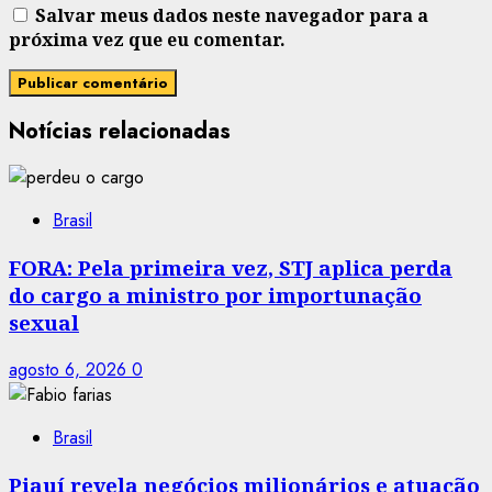
Salvar meus dados neste navegador para a
próxima vez que eu comentar.
Notícias relacionadas
Brasil
FORA: Pela primeira vez, STJ aplica perda
do cargo a ministro por importunação
sexual
agosto 6, 2026
0
Brasil
Piauí revela negócios milionários e atuação