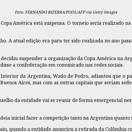
Foto: FERNANDO BIZERRA/POOL/AFP via Getty Images
Copa América está suspensa. O torneio seria realizado n
ho. A atual edição era para ter sido realizada no ano 
 decidiu suspender a organização da Copa América na Arge
 disse a confederação em comunicado nas redes sociais.
nterior da Argentina, Wado de Pedro, adiantou que o país
enos Aires, mas com as outras capitais que seriam sede
elho da entidade vai se reunir de forma emergencial nesta 
deia inicial fazer a competição tanto na Argentina quanto
aio, quando a entidade anunciou a retirada da Colômbia c