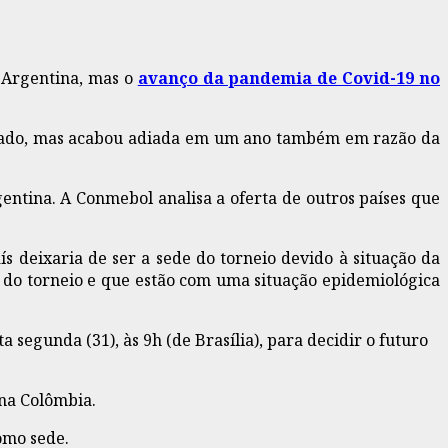
a Argentina, mas o
avanço da pandemia de Covid-19 no
passado, mas acabou adiada em um ano também em razão da
ntina. A Conmebol analisa a oferta de outros países que
 deixaria de ser a sede do torneio devido à situação da
 do torneio e que estão com uma situação epidemiológica
segunda (31), às 9h (de Brasília), para decidir o futuro
 na Colômbia.
omo sede.