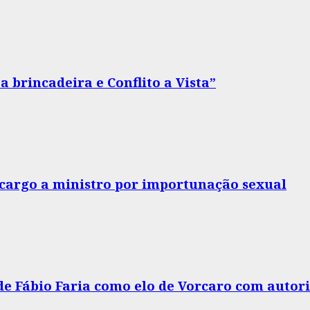
 brincadeira e Conflito a Vista”
o cargo a ministro por importunação sexual
 de Fábio Faria como elo de Vorcaro com autor