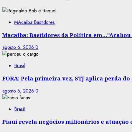
MAcaíba Bastidores
Macaíba: Bastidores da Política em…”Acabou a
agosto 6, 2026
0
Brasil
FORA: Pela primeira vez, STJ aplica perda d
agosto 6, 2026
0
Brasil
Piauí revela negócios milionários e atuação