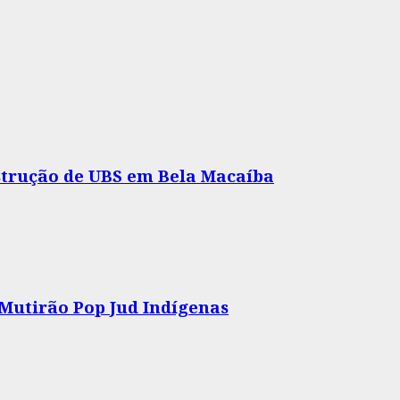
nstrução de UBS em Bela Macaíba
 Mutirão Pop Jud Indígenas