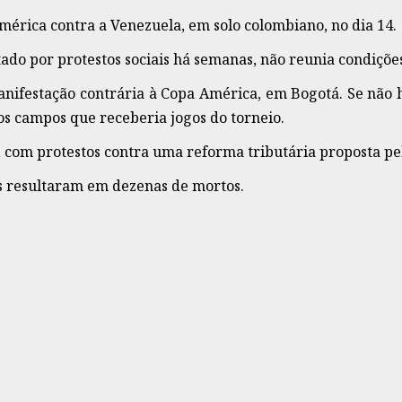
 América contra a Venezuela, em solo colombiano, no dia 14.
ado por protestos sociais há semanas, não reunia condições
festação contrária à Copa América, em Bogotá. Se não há 
s campos que receberia jogos do torneio.
 com protestos contra uma reforma tributária proposta pe
os resultaram em dezenas de mortos.