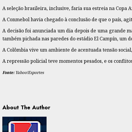
A seleção brasileira, inclusive, faria sua estreia na Copa
A Conmebol havia chegado à conclusão de que o país, agit
A decisão foi anunciada um dia depois de uma grande mani
também pichada nas paredes do estádio El Campín, um do
A Colômbia vive um ambiente de acentuada tensão social,
A repressão policial teve momentos pesados, e os conflit
Fonte:
Yahoo!Esportes
About The Author