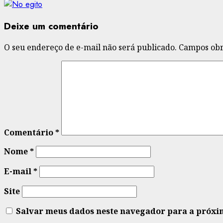
Deixe um comentário
O seu endereço de e-mail não será publicado.
Campos obr
Comentário
*
Nome
*
E-mail
*
Site
Salvar meus dados neste navegador para a próxi