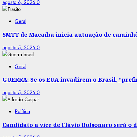
agosto 6, 2026
0
Geral
SMTT de Macaíba inicia autuação de caminhõe
agosto 5, 2026
0
Geral
GUERRA: Se os EUA invadirem o Brasil, “prefir
agosto 5, 2026
0
Política
Candidato a vice de Flávio Bolsonaro será o