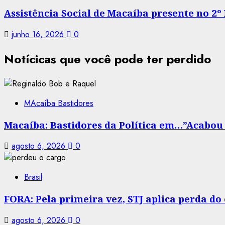
Assistência Social de Macaíba presente no 2º
junho 16, 2026
0
Notícicas que você pode ter perdido
MAcaíba Bastidores
Macaíba: Bastidores da Política em…”Acabou a
agosto 6, 2026
0
Brasil
FORA: Pela primeira vez, STJ aplica perda d
agosto 6, 2026
0