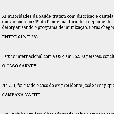
As autoridades da Saúde tratam com discrição e cautela 
questionada na CPI da Pandemia durante o depoimento de
desorganizando o programa de imunização. Covas chegou a
ENTRE 61% E 28%
Estudo internacional com a USP, em 15.900 pessoas, concl
O CASO SARNEY
Na CPI, foi citado o caso do ex-presidente José Sarney, q
CAMPANA NA UTI