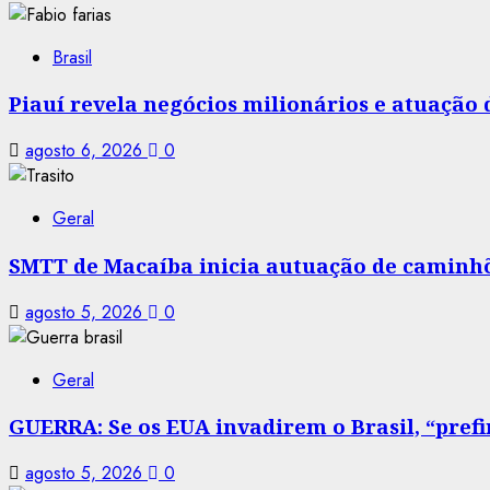
Brasil
Piauí revela negócios milionários e atuação
agosto 6, 2026
0
Geral
SMTT de Macaíba inicia autuação de caminhõe
agosto 5, 2026
0
Geral
GUERRA: Se os EUA invadirem o Brasil, “prefir
agosto 5, 2026
0