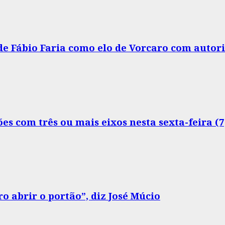
 de Fábio Faria como elo de Vorcaro com autor
s com três ou mais eixos nesta sexta-feira (7
o abrir o portão”, diz José Múcio