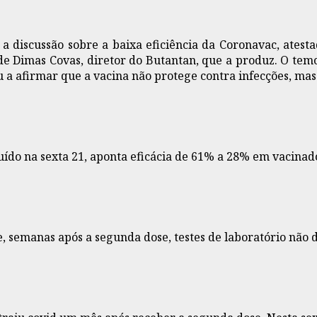
a discussão sobre a baixa eficiência da Coronavac, atest
 Dimas Covas, diretor do Butantan, que a produz. O temor
 afirmar que a vacina não protege contra infecções, mas 
uído na sexta 21, aponta eficácia de 61% a 28% em vacinado
ue, semanas após a segunda dose, testes de laboratório não