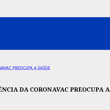
NAVAC PREOCUPA A SAÚDE
ÊNCIA DA CORONAVAC PREOCUPA A