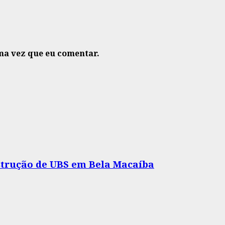
ma vez que eu comentar.
nstrução de UBS em Bela Macaíba