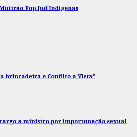
 Mutirão Pop Jud Indígenas
 brincadeira e Conflito a Vista”
o cargo a ministro por importunação sexual