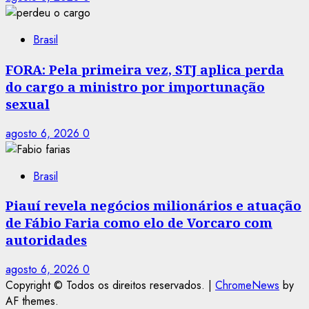
Brasil
FORA: Pela primeira vez, STJ aplica perda
do cargo a ministro por importunação
sexual
agosto 6, 2026
0
Brasil
Piauí revela negócios milionários e atuação
de Fábio Faria como elo de Vorcaro com
autoridades
agosto 6, 2026
0
Copyright © Todos os direitos reservados.
|
ChromeNews
by
AF themes.