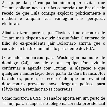
A equipe da pré-campanha ainda quer evitar que
Trump aplique novas tarifas comerciais ao Brasil pelo
receio de que Lula consiga explorar politicamente a
medida e ampliar sua vantagem nas pesquisas
eleitorais.
Aliados dizem, porém, que Flávio vai ao encontro de
Trump mais disposto a ouvir do que falar. O entorno do
filho do ex-presidente Jair Bolsonaro afirma que o
convite partiu diretamente do presidente dos EUA.
O senador embarcou para Washington na noite de
domingo (24), mas ele e sua equipe têm evitado
confirmar a agenda com Trump. A alegação é que
qualquer manifestação deve partir da Casa Branca. Nos
bastidores, porém, o receio é de que um eventual
desencontro provoque novo desgaste político para
Flávio caso a reunião não se concretize.
Como mostrou a CNN, o senador aposta em um gesto de
Trump para recuperar o fôlego na corrida presidencial