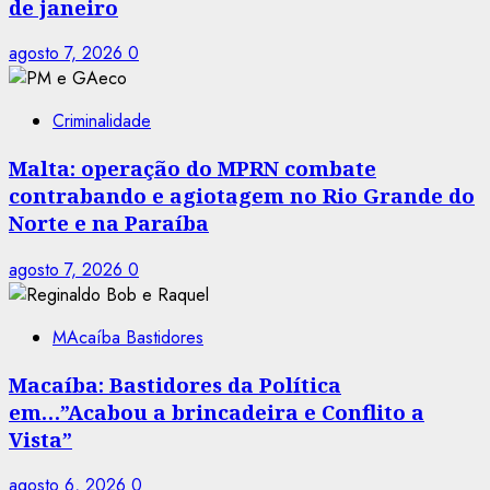
de janeiro
agosto 7, 2026
0
Criminalidade
Malta: operação do MPRN combate
contrabando e agiotagem no Rio Grande do
Norte e na Paraíba
agosto 7, 2026
0
MAcaíba Bastidores
Macaíba: Bastidores da Política
em…”Acabou a brincadeira e Conflito a
Vista”
agosto 6, 2026
0