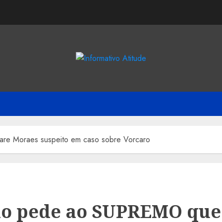
re Moraes suspeito em caso sobre Vorcaro
io pede ao SUPREMO que