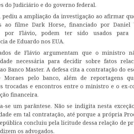
s do Judiciário e do governo federal.
 pediu a ampliação da investigação ao afirmar qu
s ao filme Dark Horse, financiado por Daniel
do por Flávio, podem ter sido usados para 
ia de Eduardo nos EUA.
ados de Flávio argumentam que o ministro nã
idade necessária para decidir sobre fatos rela
ao Banco Master. A defesa cita a contratação do es
e Moraes pelo banco, além de reportagens qu
 trocadas e encontros entre o ministro e o ex-c
ição financeira.
ra-se um parântese. Não se indigita nesta exceçã
idade em tal contratação, até porque a própria Pro
epública concluiu pela licitude dessa relação de p
 dizem os advogados.