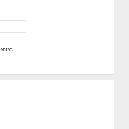
entar.