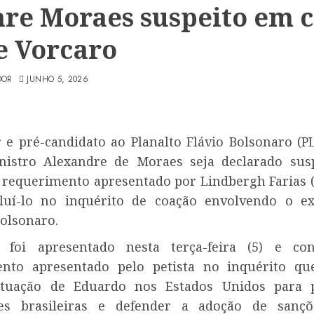
are Moraes suspeito em 
e Vorcaro
DOR
JUNHO 5, 2026
 e pré-candidato ao Planalto Flávio Bolsonaro (PL
istro Alexandre de Moraes seja declarado sus
o requerimento apresentado por Lindbergh Farias (
luí-lo no inquérito de coação envolvendo o e
olsonaro.
 foi apresentado nesta terça-feira (5) e co
ento apresentado pelo petista no inquérito qu
atuação de Eduardo nos Estados Unidos para p
des brasileiras e defender a adoção de sançõ