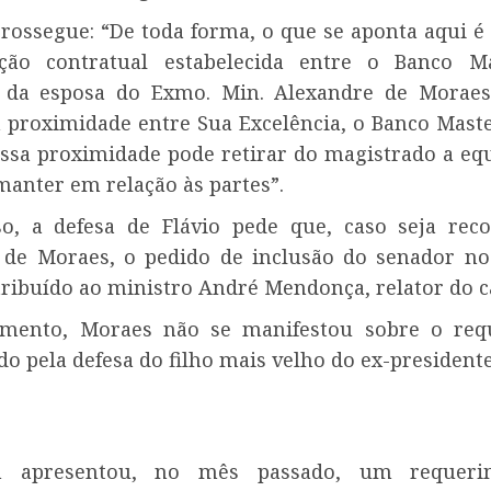
prossegue: “De toda forma, o que se aponta aqui é 
ção contratual estabelecida entre o Banco M
o da esposa do Exmo. Min. Alexandre de Moraes
a proximidade entre Sua Excelência, o Banco Maste
Essa proximidade pode retirar do magistrado a equ
manter em relação às partes”.
o, a defesa de Flávio pede que, caso seja rec
 de Moraes, o pedido de inclusão do senador no
tribuído ao ministro André Mendonça, relator do c
mento, Moraes não se manifestou sobre o req
o pela defesa do filho mais velho do ex-presidente
h apresentou, no mês passado, um requer