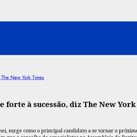
z The New York Times
 forte à sucessão, diz The New Yor
nei, surge como o principal candidato a se tornar o próxi