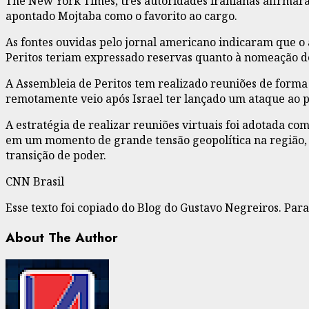
The New York Times, três autoridades iranianas afirmaram
apontado Mojtaba como o favorito ao cargo.
As fontes ouvidas pelo jornal americano indicaram que o 
Peritos teriam expressado reservas quanto à nomeação de
A Assembleia de Peritos tem realizado reuniões de forma vi
remotamente veio após Israel ter lançado um ataque ao p
A estratégia de realizar reuniões virtuais foi adotada c
em um momento de grande tensão geopolítica na região, c
transição de poder.
CNN Brasil
Esse texto foi copiado do Blog do Gustavo Negreiros. Par
About The Author