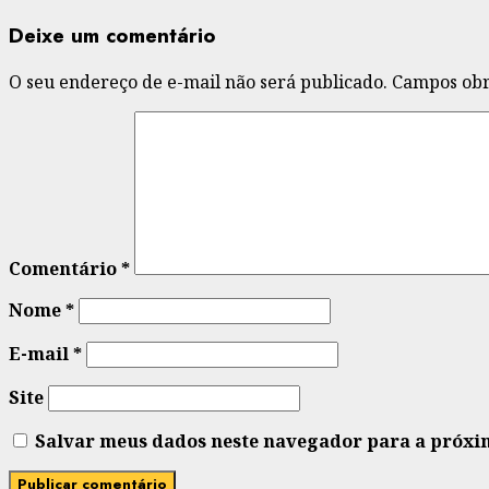
Deixe um comentário
O seu endereço de e-mail não será publicado.
Campos obr
Comentário
*
Nome
*
E-mail
*
Site
Salvar meus dados neste navegador para a próxi