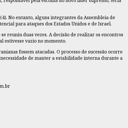
, responsável pela escolha do novo líder supremo, teria
(4). No entanto, alguns integrantes da Assembleia de
ncial para ataques dos Estados Unidos e de Israel.
 se reuniu duas vezes. A decisão de realizar os encontros
al estivesse vazio no momento.
iranianas fossem atacadas. O processo de sucessão ocorre
 necessidade de manter a estabilidade interna durante a
om.br