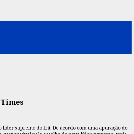
k Times
mo líder supremo do Irã. De acordo com uma apuração do