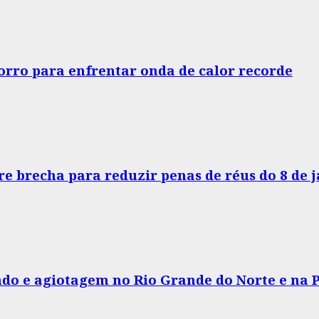
horro para enfrentar onda de calor recorde
e brecha para reduzir penas de réus do 8 de 
do e agiotagem no Rio Grande do Norte e na 