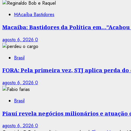
MAcaíba Bastidores
Macaíba: Bastidores da Política em…”Acabou a
agosto 6, 2026
0
Brasil
FORA: Pela primeira vez, STJ aplica perda d
agosto 6, 2026
0
Brasil
Piauí revela negócios milionários e atuação
agosto 6, 2026
0