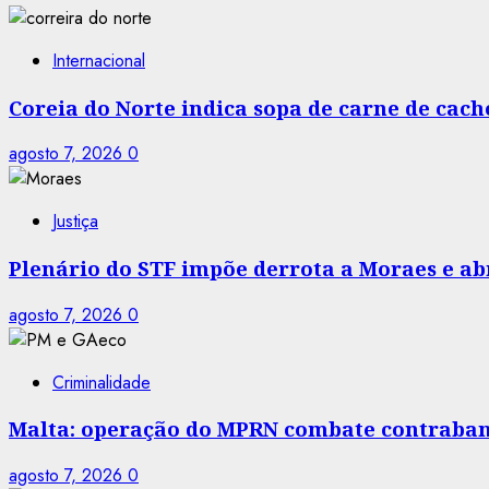
Internacional
Coreia do Norte indica sopa de carne de cac
agosto 7, 2026
0
Justiça
Plenário do STF impõe derrota a Moraes e abr
agosto 7, 2026
0
Criminalidade
Malta: operação do MPRN combate contraban
agosto 7, 2026
0