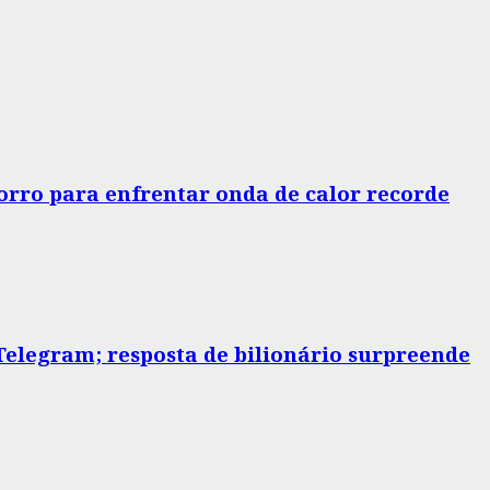
horro para enfrentar onda de calor recorde
elegram; resposta de bilionário surpreende