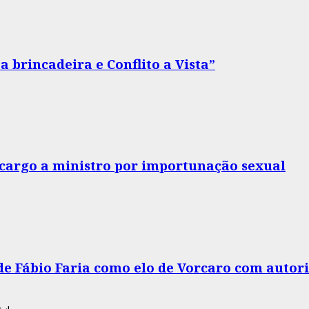
 brincadeira e Conflito a Vista”
o cargo a ministro por importunação sexual
 de Fábio Faria como elo de Vorcaro com autor