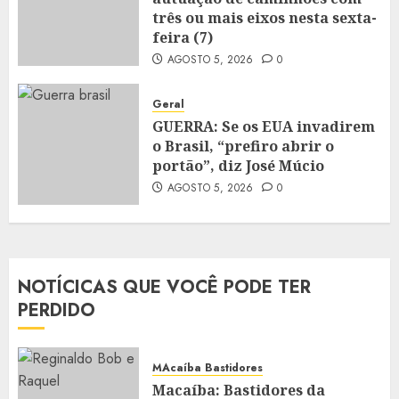
três ou mais eixos nesta sexta-
feira (7)
AGOSTO 5, 2026
0
Geral
GUERRA: Se os EUA invadirem
o Brasil, “prefiro abrir o
portão”, diz José Múcio
AGOSTO 5, 2026
0
NOTÍCICAS QUE VOCÊ PODE TER
PERDIDO
MAcaíba Bastidores
Macaíba: Bastidores da