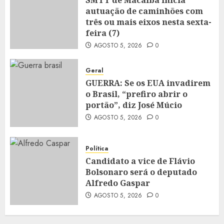
SMTT de Macaíba inicia
autuação de caminhões com
três ou mais eixos nesta sexta-
feira (7)
AGOSTO 5, 2026
0
Geral
GUERRA: Se os EUA invadirem
o Brasil, “prefiro abrir o
portão”, diz José Múcio
AGOSTO 5, 2026
0
Política
Candidato a vice de Flávio
Bolsonaro será o deputado
Alfredo Gaspar
AGOSTO 5, 2026
0