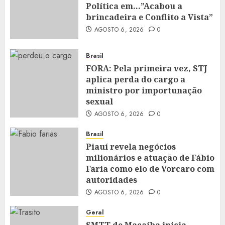
Política em…”Acabou a
brincadeira e Conflito a Vista”
AGOSTO 6, 2026
0
Brasil
FORA: Pela primeira vez, STJ
aplica perda do cargo a
ministro por importunação
sexual
AGOSTO 6, 2026
0
Brasil
Piauí revela negócios
milionários e atuação de Fábio
Faria como elo de Vorcaro com
autoridades
AGOSTO 6, 2026
0
Geral