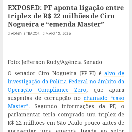
EXPOSED: PF aponta ligação entre
triplex de R$ 22 milhões de Ciro
Nogueira e “emenda Master”
ADMINISTRADOR
MAIO 10, 2026
Foto: Jefferson Rudy/Agência Senado
O senador Ciro Nogueira (PP-PI) é
alvo de
investigação da Polícia Federal no âmbito da
Operação Compliance Zero
, que apura
suspeitas de corrupção no
chamado “caso
Master”
. Segundo informações da PF, o
parlamentar teria comprado um triplex de
R$ 22 milhões em São Paulo pouco antes de
apresentar uma emenda ligada ao setor