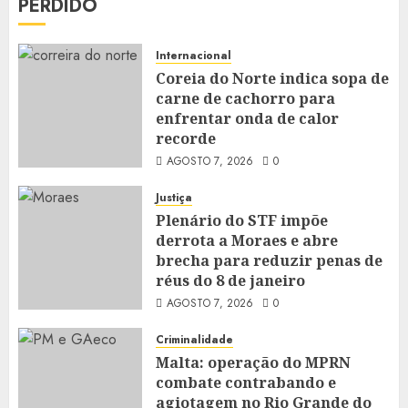
PERDIDO
Internacional
Coreia do Norte indica sopa de
carne de cachorro para
enfrentar onda de calor
recorde
AGOSTO 7, 2026
0
Justiça
Plenário do STF impõe
derrota a Moraes e abre
brecha para reduzir penas de
réus do 8 de janeiro
AGOSTO 7, 2026
0
Criminalidade
Malta: operação do MPRN
combate contrabando e
agiotagem no Rio Grande do