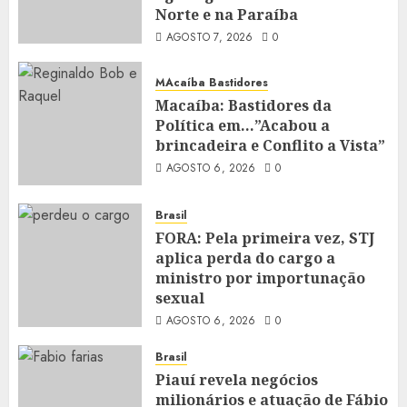
Norte e na Paraíba
AGOSTO 7, 2026
0
MAcaíba Bastidores
Macaíba: Bastidores da
Política em…”Acabou a
brincadeira e Conflito a Vista”
AGOSTO 6, 2026
0
Brasil
FORA: Pela primeira vez, STJ
aplica perda do cargo a
ministro por importunação
sexual
AGOSTO 6, 2026
0
Brasil
Piauí revela negócios
milionários e atuação de Fábio