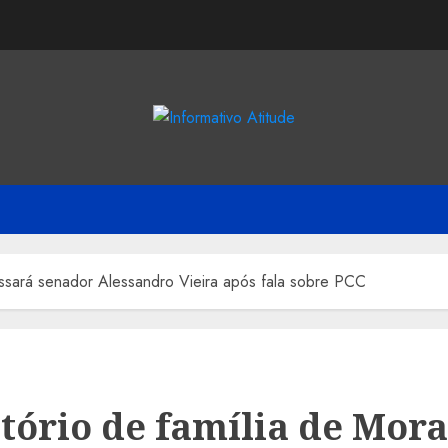
essará senador Alessandro Vieira após fala sobre PCC
itório de família de Mor