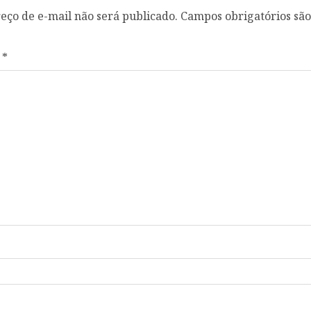
eço de e-mail não será publicado.
Campos obrigatórios sã
o
*