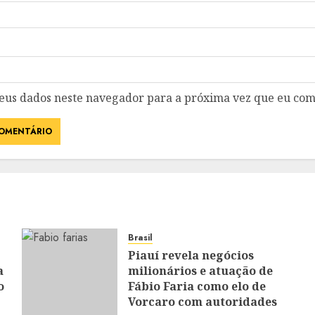
eus dados neste navegador para a próxima vez que eu com
Brasil
Piauí revela negócios
a
milionários e atuação de
o
Fábio Faria como elo de
Vorcaro com autoridades