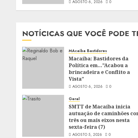
AGOSTO 6, 2026
0
NOTÍCICAS QUE VOCÊ PODE T
MAcaíba Bastidores
Macaíba: Bastidores da
Política em…”Acabou a
brincadeira e Conflito a
Vista”
AGOSTO 6, 2026
0
Geral
SMTT de Macaíba inicia
autuação de caminhões c
três ou mais eixos nesta
sexta-feira (7)
AGOSTO 5, 2026
0