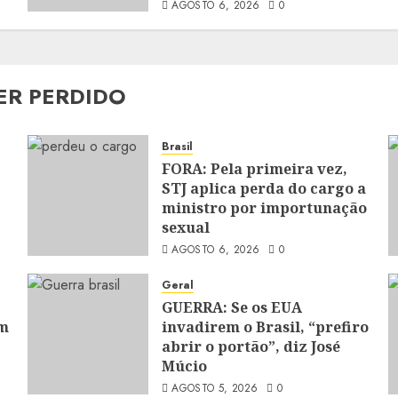
AGOSTO 6, 2026
0
ER PERDIDO
Brasil
FORA: Pela primeira vez,
STJ aplica perda do cargo a
ministro por importunação
sexual
AGOSTO 6, 2026
0
Geral
GUERRA: Se os EUA
om
invadirem o Brasil, “prefiro
abrir o portão”, diz José
Múcio
AGOSTO 5, 2026
0