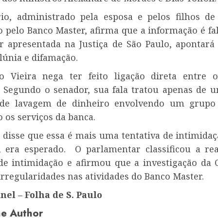
rio, administrado pela esposa e pelos filhos d
o pelo Banco Master, afirma que a informação é fal
er apresentada na Justiça de São Paulo, apontará
alúnia e difamação.
o Vieira nega ter feito ligação direta entre
o. Segundo o senador, sua fala tratou apenas de 
de lavagem de dinheiro envolvendo um grupo 
 os serviços da banca.
 disse que essa é mais uma tentativa de intimidaç
á era esperado. O parlamentar classificou a r
 de intimidação e afirmou que a investigação da C
irregularidades nas atividades do Banco Master.
inel – Folha de S. Paulo
e Author