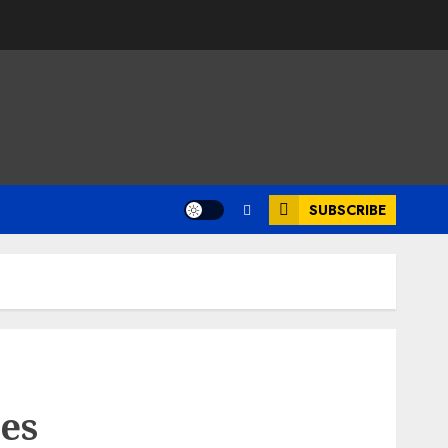
SUBSCRIBE
aes