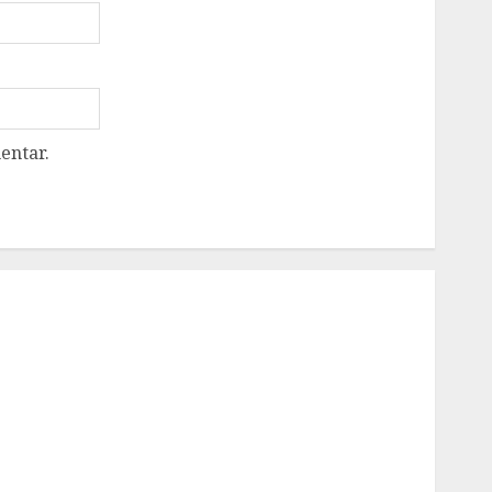
entar.