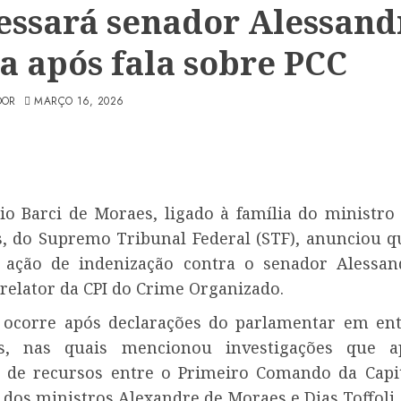
essará senador Alessand
ra após fala sobre PCC
DOR
MARÇO 16, 2026
rio Barci de Moraes, ligado à família do ministro
, do Supremo Tribunal Federal (STF), anunciou q
ação de indenização contra o senador Alessand
relator da CPI do Crime Organizado.
ocorre após declarações do parlamentar em ent
, nas quais mencionou investigações que a
o de recursos entre o Primeiro Comando da Capit
 dos ministros Alexandre de Moraes e Dias Toffoli.