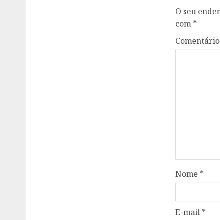
O seu ender
com
*
Comentári
Nome
*
E-mail
*