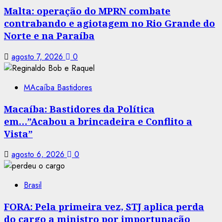
Malta: operação do MPRN combate
contrabando e agiotagem no Rio Grande do
Norte e na Paraíba
agosto 7, 2026
0
MAcaíba Bastidores
Macaíba: Bastidores da Política
em…”Acabou a brincadeira e Conflito a
Vista”
agosto 6, 2026
0
Brasil
FORA: Pela primeira vez, STJ aplica perda
do cargo a ministro por importunação