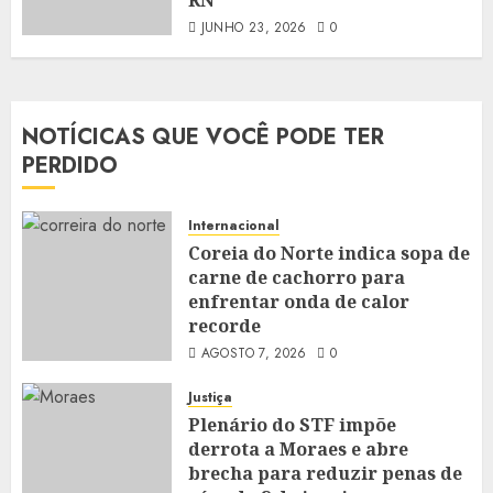
JUNHO 23, 2026
0
NOTÍCICAS QUE VOCÊ PODE TER
PERDIDO
Internacional
Coreia do Norte indica sopa de
carne de cachorro para
enfrentar onda de calor
recorde
AGOSTO 7, 2026
0
Justiça
Plenário do STF impõe
derrota a Moraes e abre
brecha para reduzir penas de