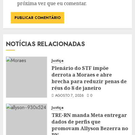
próxima vez que eu comentar.
NOTÍCIAS RELACIONADAS
Justiça
Plenário do STF impõe
derrota a Moraes e abre
brecha para reduzir penas de
réus do 8 de janeiro
AGOSTO 7, 2026
0
Justiça
TRE-RN manda Meta entregar
dados de perfis que
promovam Allyson Bezerra no
RN