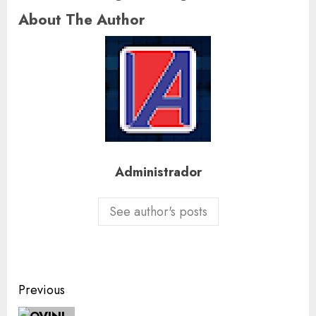
About The Author
Administrador
See author's posts
Post
Previous