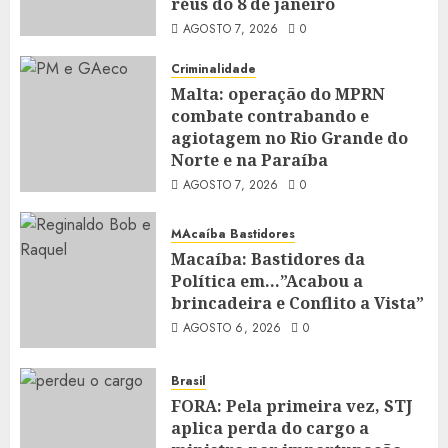
réus do 8 de janeiro
AGOSTO 7, 2026
0
Criminalidade
Malta: operação do MPRN
combate contrabando e
agiotagem no Rio Grande do
Norte e na Paraíba
AGOSTO 7, 2026
0
MAcaíba Bastidores
Macaíba: Bastidores da
Política em…”Acabou a
brincadeira e Conflito a Vista”
AGOSTO 6, 2026
0
Brasil
FORA: Pela primeira vez, STJ
aplica perda do cargo a