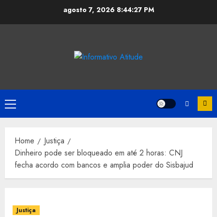
Skip
agosto 7, 2026
8:44:28 PM
to
content
Primary
Menu
Home
Justiça
Dinheiro pode ser bloqueado em até 2 horas: CNJ
fecha acordo com bancos e amplia poder do Sisbajud
Justiça