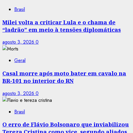
Brasil
Milei volta a criticar Lula e o chama de
“ladrão” em meio à tensões diplomáticas
agosto 3, 2026
0
Geral
Casal morre após moto bater em cavalo na
BR-101 no interior do RN
agosto 3, 2026
0
Brasil
O erro de Flávio Bolsonaro que inviabilizou
Tereza Cristina como vice, segundo aliados