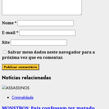
Nome
*
E-mail
*
Site
Salvar meus dados neste navegador para a
próxima vez que eu comentar.
Notícias relacionadas
Criminalidade
MONSTROS: Pais confessam ter matado