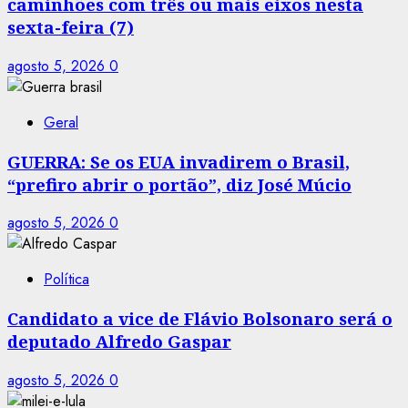
caminhões com três ou mais eixos nesta
sexta-feira (7)
agosto 5, 2026
0
Geral
GUERRA: Se os EUA invadirem o Brasil,
“prefiro abrir o portão”, diz José Múcio
agosto 5, 2026
0
Política
Candidato a vice de Flávio Bolsonaro será o
deputado Alfredo Gaspar
agosto 5, 2026
0