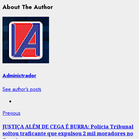
About The Author
Administrador
See author's posts
Post
Previous
Previous
post:
navigation
JUSTIÇA ALÉM DE CEGA É BURRA: Polícia Tribunal
soltou traficante que expulsou 2 mil moradores no