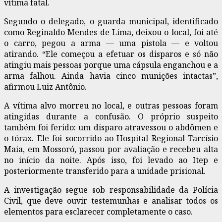
vítima fatal.
Segundo o delegado, o guarda municipal, identificado
como Reginaldo Mendes de Lima, deixou o local, foi até
o carro, pegou a arma — uma pistola — e voltou
atirando. “Ele começou a efetuar os disparos e só não
atingiu mais pessoas porque uma cápsula enganchou e a
arma falhou. Ainda havia cinco munições intactas”,
afirmou Luiz Antônio.
A vítima alvo morreu no local, e outras pessoas foram
atingidas durante a confusão. O próprio suspeito
também foi ferido: um disparo atravessou o abdômen e
o tórax. Ele foi socorrido ao Hospital Regional Tarcísio
Maia, em Mossoró, passou por avaliação e recebeu alta
no início da noite. Após isso, foi levado ao Itep e
posteriormente transferido para a unidade prisional.
A investigação segue sob responsabilidade da Polícia
Civil, que deve ouvir testemunhas e analisar todos os
elementos para esclarecer completamente o caso.