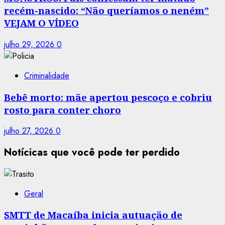
recém-nascido: “Não queríamos o neném”
VEJAM O VÍDEO
julho 29, 2026
0
Criminalidade
Bebê morto: mãe apertou pescoço e cobriu
rosto para conter choro
julho 27, 2026
0
Notícicas que você pode ter perdido
Geral
SMTT de Macaíba inicia autuação de