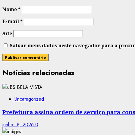
Nome
*
E-mail
*
Site
Salvar meus dados neste navegador para a próxi
Notícias relacionadas
Uncategorized
Prefeitura assina ordem de serviço para co
junho 18, 2026
0