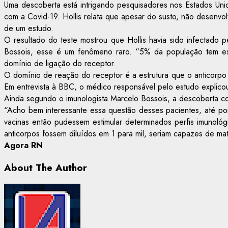
Uma descoberta está intrigando pesquisadores nos Estados Uni
com a Covid-19. Hollis relata que apesar do susto, não desenv
de um estudo.
O resultado do teste mostrou que Hollis havia sido infectado
Bossois, esse é um fenômeno raro. “5% da população tem essa
domínio de ligação do receptor.
O domínio de reação do receptor é a estrutura que o anticorpo se 
Em entrevista à BBC, o médico responsável pelo estudo explico
Ainda segundo o imunologista Marcelo Bossois, a descoberta cont
“Acho bem interessante essa questão desses pacientes, até po
vacinas então pudessem estimular determinados perfis imunoló
anticorpos fossem diluídos em 1 para mil, seriam capazes de mat
Agora RN
About The Author