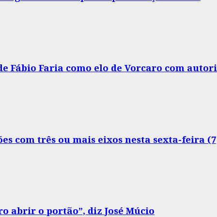
 de Fábio Faria como elo de Vorcaro com autor
s com três ou mais eixos nesta sexta-feira (7
o abrir o portão”, diz José Múcio