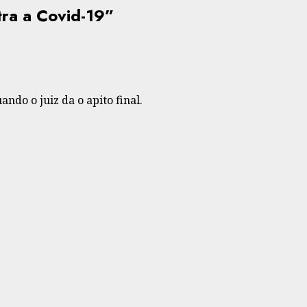
ra a Covid-19
”
ndo o juiz da o apito final.