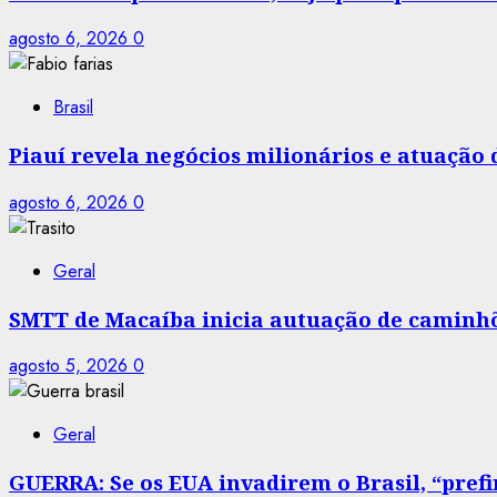
agosto 6, 2026
0
Brasil
Piauí revela negócios milionários e atuação
agosto 6, 2026
0
Geral
SMTT de Macaíba inicia autuação de caminhõe
agosto 5, 2026
0
Geral
GUERRA: Se os EUA invadirem o Brasil, “prefir