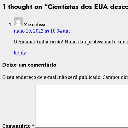
1 thought on “
Cientistas dos EUA desc
Zizo
disse:
maio 19, 2022 às 10:34 am
O Ananias tinha razão! Nunca fui profissional e sim 
Reply
Deixe um comentário
O seu endereço de e-mail não será publicado.
Campos obr
Comentário
*