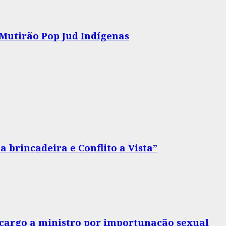
 Mutirão Pop Jud Indígenas
 brincadeira e Conflito a Vista”
o cargo a ministro por importunação sexual