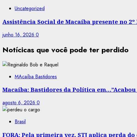
Uncategorized
Assistência Social de Macaíba presente no 2º
junho 16, 2026
0
Notícicas que você pode ter perdido
MAcaíba Bastidores
Macaíba: Bastidores da Política em…”Acabou a
agosto 6, 2026
0
Brasil
FORA: Pela primeira vez, STJ aplica perda d