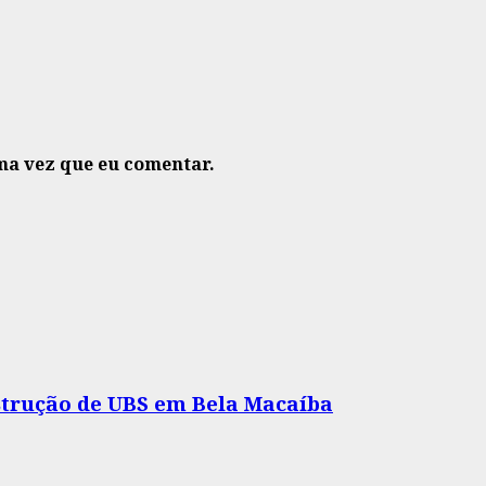
ma vez que eu comentar.
nstrução de UBS em Bela Macaíba