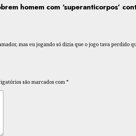
obrem homem com ‘superanticorpos’ cont
amador, mas eu jogando só dizia que o jogo tava perdido qua
igatórios são marcados com
*