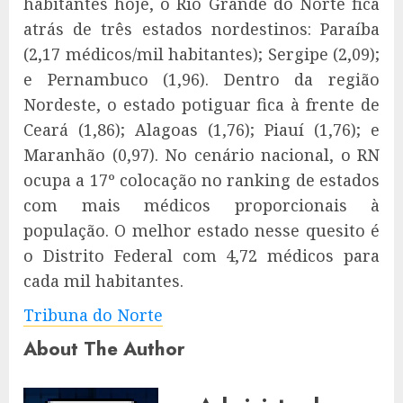
habitantes hoje, o Rio Grande do Norte fica
atrás de três estados nordestinos: Paraíba
(2,17 médicos/mil habitantes); Sergipe (2,09);
e Pernambuco (1,96). Dentro da região
Nordeste, o estado potiguar fica à frente de
Ceará (1,86); Alagoas (1,76); Piauí (1,76); e
Maranhão (0,97). No cenário nacional, o RN
ocupa a 17º colocação no ranking de estados
com mais médicos proporcionais à
população. O melhor estado nesse quesito é
o Distrito Federal com 4,72 médicos para
cada mil habitantes.
Tribuna do Norte
About The Author