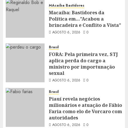
MAcaíba Bastidores
Macaíba: Bastidores da
Política em…”Acabou a
brincadeira e Conflito a Vista”
AGOSTO 6, 2026
0
Brasil
FORA: Pela primeira vez, STJ
aplica perda do cargo a
ministro por importunação
sexual
AGOSTO 6, 2026
0
Brasil
Piauí revela negócios
milionários e atuação de Fábio
Faria como elo de Vorcaro com
autoridades
AGOSTO 6, 2026
0