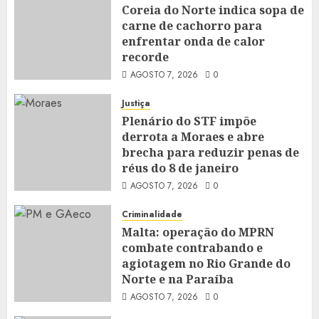
Coreia do Norte indica sopa de
carne de cachorro para
enfrentar onda de calor
recorde
AGOSTO 7, 2026
0
Justiça
Plenário do STF impõe
derrota a Moraes e abre
brecha para reduzir penas de
réus do 8 de janeiro
AGOSTO 7, 2026
0
Criminalidade
Malta: operação do MPRN
combate contrabando e
agiotagem no Rio Grande do
Norte e na Paraíba
AGOSTO 7, 2026
0