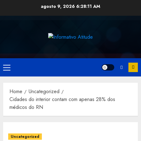
Skip
agosto 9, 2026
6:28:11 AM
to
content
Primary
Menu
Home
Uncategorized
Cidades do interior contam com apenas 28% dos
médicos do RN
Uncategorized