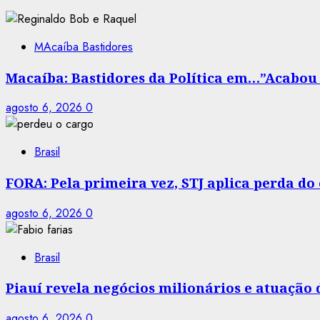
MAcaíba Bastidores
Macaíba: Bastidores da Política em…”Acabou a
agosto 6, 2026
0
Brasil
FORA: Pela primeira vez, STJ aplica perda d
agosto 6, 2026
0
Brasil
Piauí revela negócios milionários e atuação
agosto 6, 2026
0