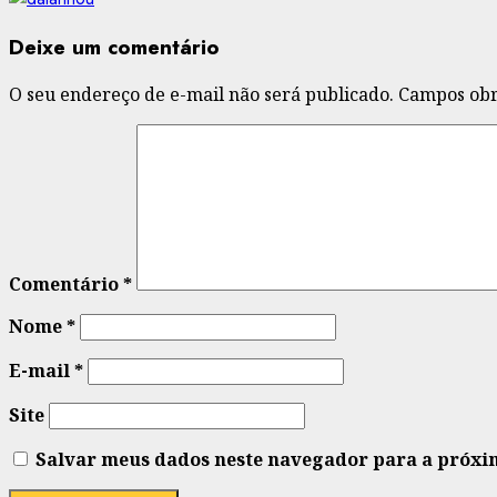
Deixe um comentário
O seu endereço de e-mail não será publicado.
Campos obr
Comentário
*
Nome
*
E-mail
*
Site
Salvar meus dados neste navegador para a próxi