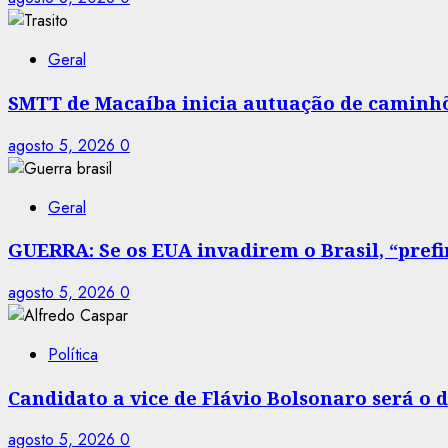
Geral
SMTT de Macaíba inicia autuação de caminhõe
agosto 5, 2026
0
Geral
GUERRA: Se os EUA invadirem o Brasil, “prefir
agosto 5, 2026
0
Política
Candidato a vice de Flávio Bolsonaro será o
agosto 5, 2026
0