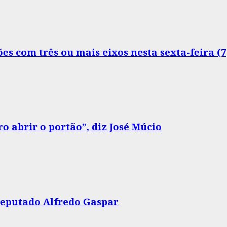
s com três ou mais eixos nesta sexta-feira (7
o abrir o portão”, diz José Múcio
 deputado Alfredo Gaspar