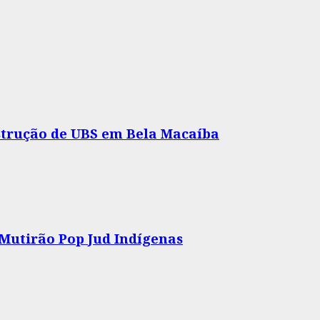
nstrução de UBS em Bela Macaíba
 Mutirão Pop Jud Indígenas