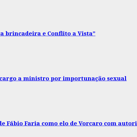
 brincadeira e Conflito a Vista”
o cargo a ministro por importunação sexual
 de Fábio Faria como elo de Vorcaro com autor