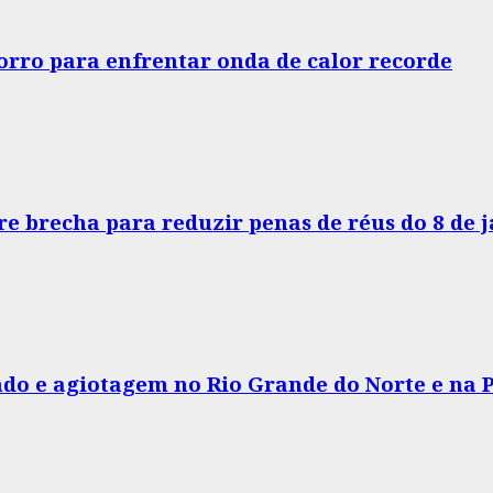
horro para enfrentar onda de calor recorde
e brecha para reduzir penas de réus do 8 de 
do e agiotagem no Rio Grande do Norte e na 