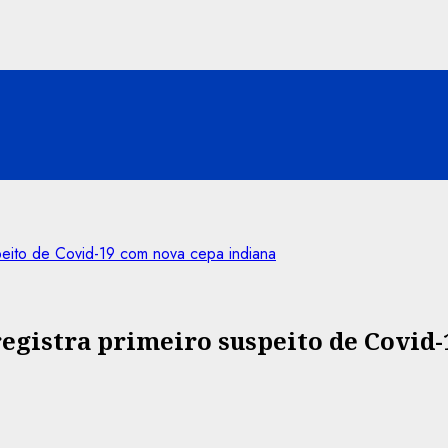
eito de Covid-19 com nova cepa indiana
egistra primeiro suspeito de Covid