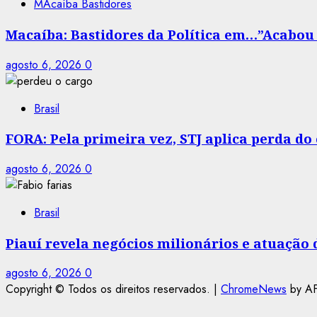
MAcaíba Bastidores
Macaíba: Bastidores da Política em…”Acabou a
agosto 6, 2026
0
Brasil
FORA: Pela primeira vez, STJ aplica perda d
agosto 6, 2026
0
Brasil
Piauí revela negócios milionários e atuação
agosto 6, 2026
0
Copyright © Todos os direitos reservados.
|
ChromeNews
by AF