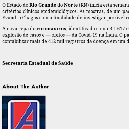
O Estado do
Rio Grande
do
Norte
(RN) inicia esta seman
critérios clínicos epidemiológicos. As mostras, de um p
Evandro Chagas com a finalidade de investigar possível 
A nova cepa do
coronavírus
, identificada como B.1.617
explosão de casos e — óbitos — da Covid-19 na Índia. O pa
contabilizar mais de 412 mil registros da doença em um d
Secretaria Estadual de Saúde
About The Author