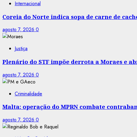
Internacional
Coreia do Norte indica sopa de carne de cac
agosto 7, 2026
0
Justiça
Plenário do STF impõe derrota a Moraes e abr
agosto 7, 2026
0
Criminalidade
Malta: operação do MPRN combate contraban
agosto 7, 2026
0