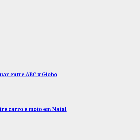
guar entre ABC x Globo
re carro e moto em Natal