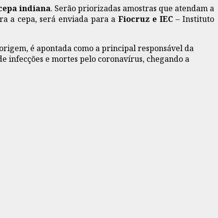
cepa indiana
. Serão priorizadas amostras que atendam a
ara a cepa, será enviada para a
Fiocruz
e IEC
– Instituto
 origem, é apontada como a principal responsável da
 de infecções e mortes pelo coronavírus, chegando a