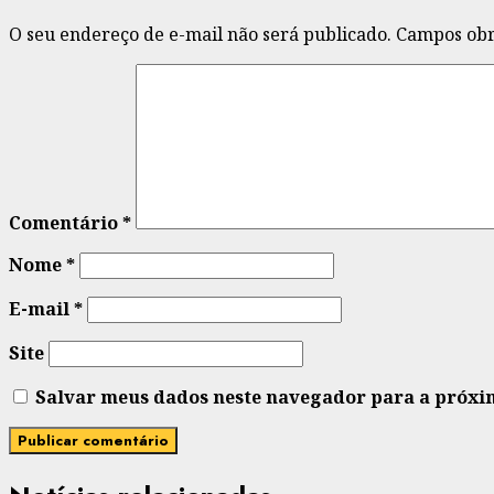
O seu endereço de e-mail não será publicado.
Campos obr
Comentário
*
Nome
*
E-mail
*
Site
Salvar meus dados neste navegador para a próxi