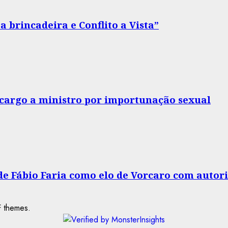
 brincadeira e Conflito a Vista”
o cargo a ministro por importunação sexual
 de Fábio Faria como elo de Vorcaro com autor
 themes.