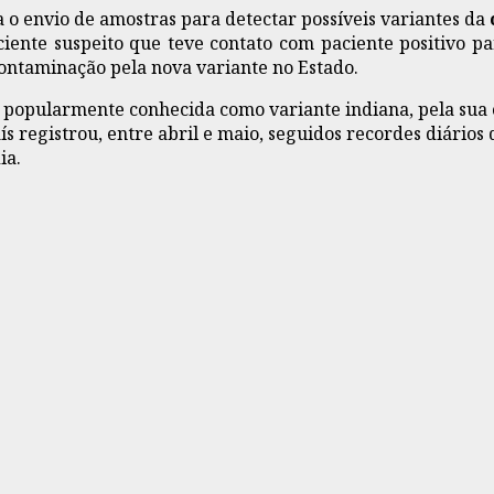
a o envio de amostras para detectar possíveis variantes da
aciente suspeito que teve contato com paciente positivo p
contaminação pela nova variante no Estado.
 e popularmente conhecida como variante indiana, pela sua
ís registrou, entre abril e maio, seguidos recordes diários
ia.