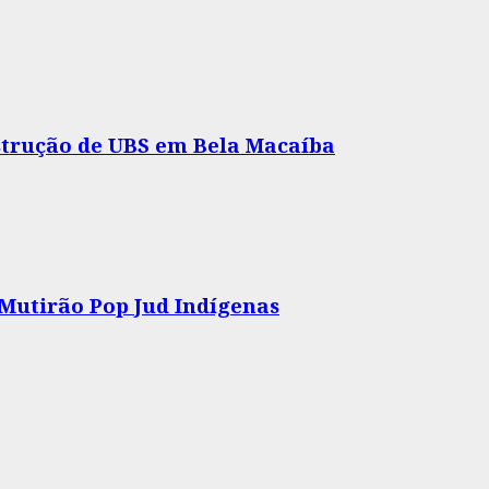
nstrução de UBS em Bela Macaíba
 Mutirão Pop Jud Indígenas