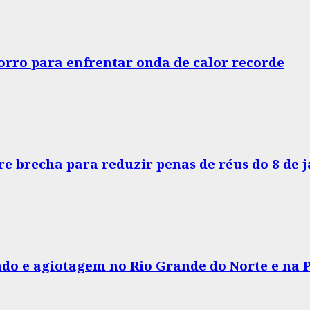
horro para enfrentar onda de calor recorde
e brecha para reduzir penas de réus do 8 de 
do e agiotagem no Rio Grande do Norte e na 