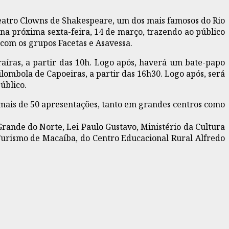
teatro Clowns de Shakespeare, um dos mais famosos do Rio
na próxima sexta-feira, 14 de março, trazendo ao público
 com os grupos Facetas e Asavessa.
aíras, a partir das 10h. Logo após, haverá um bate-papo
ombola de Capoeiras, a partir das 16h30. Logo após, será
úblico.
 mais de 50 apresentações, tanto em grandes centros como
rande do Norte, Lei Paulo Gustavo, Ministério da Cultura
Turismo de Macaíba, do Centro Educacional Rural Alfredo