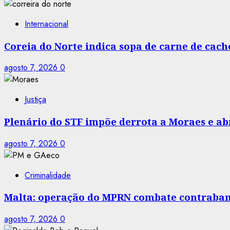
Internacional
Coreia do Norte indica sopa de carne de cac
agosto 7, 2026
0
Justiça
Plenário do STF impõe derrota a Moraes e abr
agosto 7, 2026
0
Criminalidade
Malta: operação do MPRN combate contraban
agosto 7, 2026
0