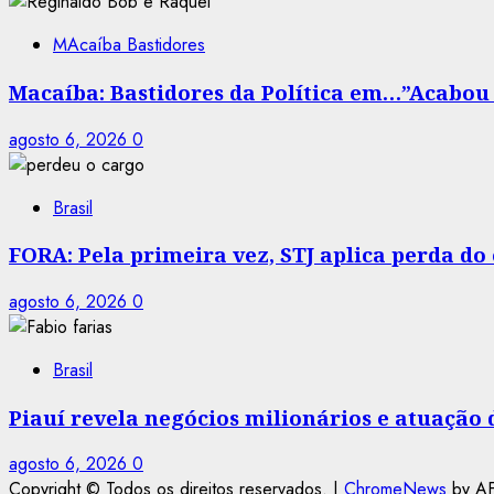
MAcaíba Bastidores
Macaíba: Bastidores da Política em…”Acabou a
agosto 6, 2026
0
Brasil
FORA: Pela primeira vez, STJ aplica perda d
agosto 6, 2026
0
Brasil
Piauí revela negócios milionários e atuação
agosto 6, 2026
0
Copyright © Todos os direitos reservados.
|
ChromeNews
by AF