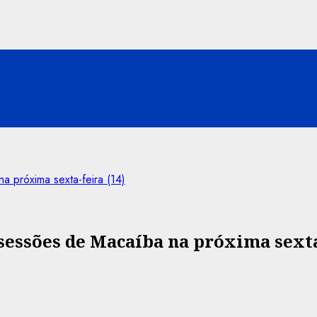
 próxima sexta-feira (14)
sessões de Macaíba na próxima sexta