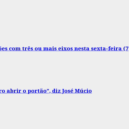
s com três ou mais eixos nesta sexta-feira (7
o abrir o portão”, diz José Múcio