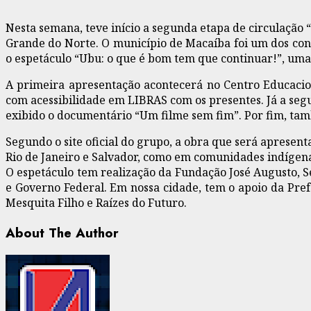
Nesta semana, teve início a segunda etapa de circulação
Grande do Norte. O município de Macaíba foi um dos cont
o espetáculo “Ubu: o que é bom tem que continuar!”, uma s
A primeira apresentação acontecerá no Centro Educaciona
com acessibilidade em LIBRAS com os presentes. Já a seg
exibido o documentário “Um filme sem fim”. Por fim, ta
Segundo o site oficial do grupo, a obra que será aprese
Rio de Janeiro e Salvador, como em comunidades indígenas
O espetáculo tem realização da Fundação José Augusto, S
e Governo Federal. Em nossa cidade, tem o apoio da Pref
Mesquita Filho e Raízes do Futuro.
About The Author