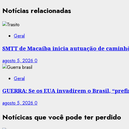
Notícias relacionadas
Geral
SMTT de Macaíba inicia autuação de caminhõe
agosto 5, 2026
0
Geral
GUERRA: Se os EUA invadirem o Brasil, “prefir
agosto 5, 2026
0
Notícicas que você pode ter perdido