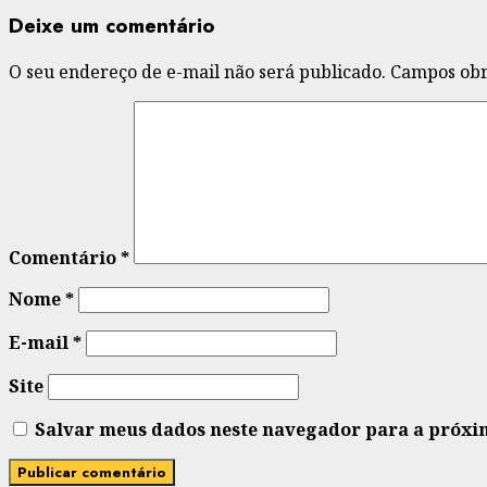
Deixe um comentário
O seu endereço de e-mail não será publicado.
Campos obr
Comentário
*
Nome
*
E-mail
*
Site
Salvar meus dados neste navegador para a próxi