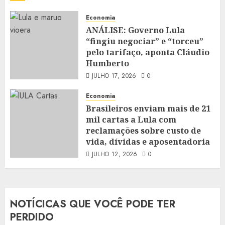
Economia
ANÁLISE: Governo Lula
“fingiu negociar” e “torceu”
pelo tarifaço, aponta Cláudio
Humberto
JULHO 17, 2026
0
Economia
Brasileiros enviam mais de 21
mil cartas a Lula com
reclamações sobre custo de
vida, dívidas e aposentadoria
JULHO 12, 2026
0
NOTÍCICAS QUE VOCÊ PODE TER
PERDIDO