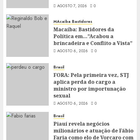
AGOSTO 7, 2026
0
MAcaíba Bastidores
Macaíba: Bastidores da
Política em…”Acabou a
brincadeira e Conflito a Vista”
AGOSTO 6, 2026
0
Brasil
FORA: Pela primeira vez, STJ
aplica perda do cargo a
ministro por importunação
sexual
AGOSTO 6, 2026
0
Brasil
Piauí revela negócios
milionários e atuação de Fábio
Faria como elo de Vorcaro com