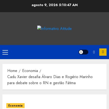
Skip
agosto 9, 2026
5:10:47 AM
to
content
Primary
Menu
Home
Economia
Cadu Xavier desafia Álvaro Dias e Rogério Marinho
para debate sobre o RN e gestão Fátima
Economia