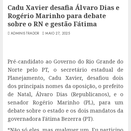
Cadu Xavier desafia Álvaro Dias e
Rogério Marinho para debate
sobre o RN e gestão Fátima
ADMINISTRADOR
MAIO 27, 2025
Pré-candidato ao Governo do Rio Grande do
Norte pelo PT, o secretário estadual de
Planejamento, Cadu Xavier, desafiou dois
dos principais nomes da oposição, o prefeito
de Natal, Álvaro Dias (Republicanos), e o
senador Rogério Marinho (PL), para um
debate sobre o estado e os dois mandatos da
governadora Fátima Bezerra (PT).
“Não só eles, mas qualquer um. Eu participo