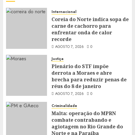
Internacional
Coreia do Norte indica sopa de
carne de cachorro para
enfrentar onda de calor
recorde
AGOSTO 7, 2026
0
Justiça
Plenário do STF impõe
derrota a Moraes e abre
brecha para reduzir penas de
réus do 8 de janeiro
AGOSTO 7, 2026
0
Criminalidade
Malta: operação do MPRN
combate contrabando e
agiotagem no Rio Grande do
Norte e na Paraíba