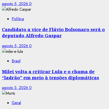
agosto 5, 2026
0
Política
Candidato a vice de Flávio Bolsonaro será o
deputado Alfredo Gaspar
agosto 5, 2026
0
Brasil
Milei volta a criticar Lula e o chama de
“ladrão” em meio à tensões diplomáticas
agosto 3, 2026
0
Geral