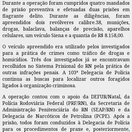
Durante a operação foram cumpridos quatro mandados
de prisão preventiva e efetuadas duas prisões em
flagrante delito. Durante as diligências, foram
apreendidos dois revólveres calibre.38, munições,
drogas, balaclava, balanças de precisão, aparelhos
celulares, um veículo Siena e a quantia de R$ 8.158,00.
O veículo apreendido era utilizado pelos investigados
para a prática de crimes como tráfico de drogas e
homicídios. Três dos investigados já se encontravam
recolhidos no Sistema Prisional do RN pela prática de
outras infrações penais. A 103ª Delegacia de Polícia
continua as buscas para localizar outros foragidos
ligados à organização criminosa.
A operação contou com o apoio da DEFUR/Natal, da
Polícia Rodoviária Federal (PRF/RN), da Secretaria de
Administração Penitenciária do RN (SEAP/RN) e da
Delegacia de Narcóticos de Petrolina (PCPE). Após a
prisão, todos foram conduzidos à Delegacia de Polícia
para os procedimentos de praxe e, posteriormente,