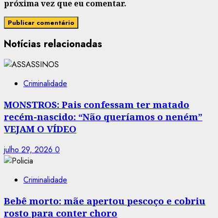
próxima vez que eu comentar.
Notícias relacionadas
Criminalidade
MONSTROS: Pais confessam ter matado
recém-nascido: “Não queríamos o neném”
VEJAM O VÍDEO
julho 29, 2026
0
Criminalidade
Bebê morto: mãe apertou pescoço e cobriu
rosto para conter choro