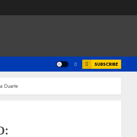
SUBSCRIBE
a Duarte
O: