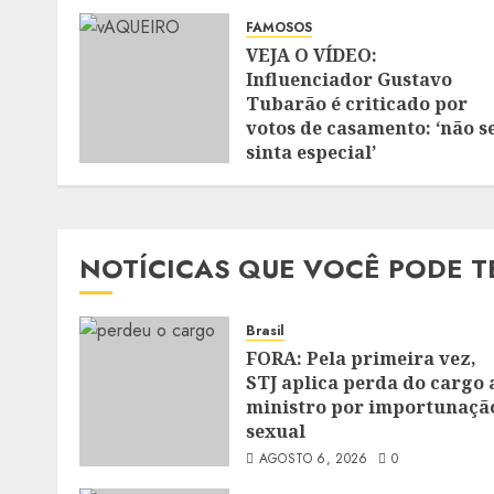
FAMOSOS
VEJA O VÍDEO:
Influenciador Gustavo
Tubarão é criticado por
votos de casamento: ‘não s
sinta especial’
JULHO 30, 2026
0
NOTÍCICAS QUE VOCÊ PODE T
Brasil
FORA: Pela primeira vez,
STJ aplica perda do cargo 
ministro por importunaçã
sexual
AGOSTO 6, 2026
0