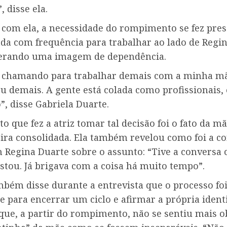
 disse ela.
 com ela, a necessidade do rompimento se fez pres
da com frequência para trabalhar ao lado de Regin
erando uma imagem de dependência.
 chamando para trabalhar demais com a minha mã
u demais. A gente está colada como profissionais,
”, disse Gabriela Duarte.
o que fez a atriz tomar tal decisão foi o fato da mã
ira consolidada. Ela também revelou como foi a c
 Regina Duarte sobre o assunto: “Tive a conversa 
stou. Já brigava com a coisa há muito tempo”.
mbém disse durante a entrevista que o processo fo
 para encerrar um ciclo e afirmar a própria ident
que, a partir do rompimento, não se sentiu mais o