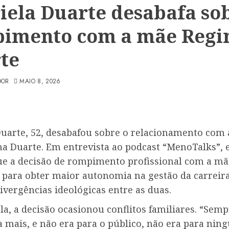
iela Duarte desabafa so
imento com a mãe Regi
te
DOR
MAIO 8, 2026
Duarte, 52, desabafou sobre o relacionamento com 
na Duarte. Em entrevista ao podcast “MenoTalks”, 
ue a decisão de rompimento profissional com a mã
 para obter maior autonomia na gestão da carreira
ivergências ideológicas entre as duas.
a, a decisão ocasionou conflitos familiares. “Sem
 mais, e não era para o público, não era para nin