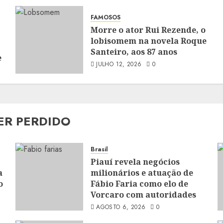
FAMOSOS
Morre o ator Rui Rezende, o
lobisomem na novela Roque
Santeiro, aos 87 anos
e
JULHO 12, 2026
0
ER PERDIDO
Brasil
Piauí revela negócios
a
milionários e atuação de
o
Fábio Faria como elo de
Vorcaro com autoridades
AGOSTO 6, 2026
0