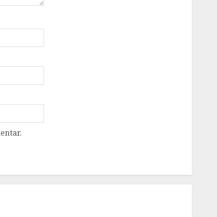
entar.