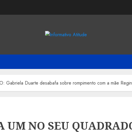
briela Duarte desabafa sobre rompimento com a mãe Regin
A UM NO SEU QUADRAD