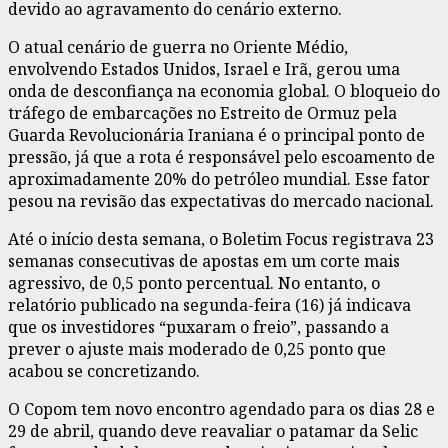
devido ao agravamento do cenário externo.
O atual cenário de guerra no Oriente Médio,
envolvendo Estados Unidos, Israel e Irã, gerou uma
onda de desconfiança na economia global. O bloqueio do
tráfego de embarcações no Estreito de Ormuz pela
Guarda Revolucionária Iraniana é o principal ponto de
pressão, já que a rota é responsável pelo escoamento de
aproximadamente 20% do petróleo mundial. Esse fator
pesou na revisão das expectativas do mercado nacional.
Até o início desta semana, o Boletim Focus registrava 23
semanas consecutivas de apostas em um corte mais
agressivo, de 0,5 ponto percentual. No entanto, o
relatório publicado na segunda-feira (16) já indicava
que os investidores “puxaram o freio”, passando a
prever o ajuste mais moderado de 0,25 ponto que
acabou se concretizando.
O Copom tem novo encontro agendado para os dias 28 e
29 de abril, quando deve reavaliar o patamar da Selic