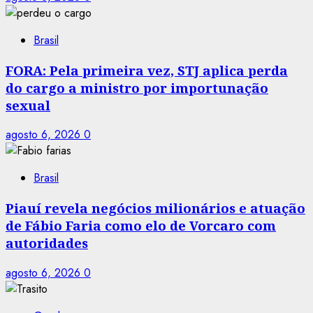
Brasil
FORA: Pela primeira vez, STJ aplica perda
do cargo a ministro por importunação
sexual
agosto 6, 2026
0
Brasil
Piauí revela negócios milionários e atuação
de Fábio Faria como elo de Vorcaro com
autoridades
agosto 6, 2026
0