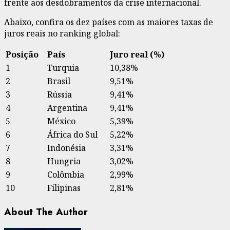
frente aos desdobramentos da crise internacional.
Abaixo, confira os dez países com as maiores taxas de
juros reais no ranking global:
Posição
País
Juro real (%)
1
Turquia
10,38%
2
Brasil
9,51%
3
Rússia
9,41%
4
Argentina
9,41%
5
México
5,39%
6
África do Sul
5,22%
7
Indonésia
3,31%
8
Hungria
3,02%
9
Colômbia
2,99%
10
Filipinas
2,81%
About The Author