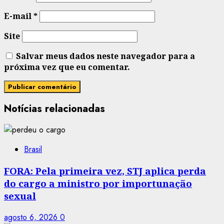
E-mail
*
Site
Salvar meus dados neste navegador para a
próxima vez que eu comentar.
Notícias relacionadas
Brasil
FORA: Pela primeira vez, STJ aplica perda
do cargo a ministro por importunação
sexual
agosto 6, 2026
0