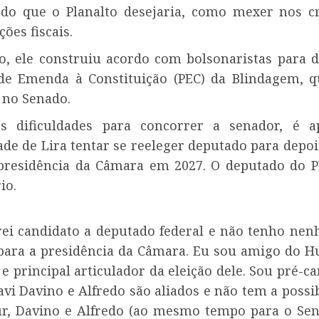
 do que o Planalto desejaria, como mexer nos cr
ões fiscais.
o, ele construiu acordo com bolsonaristas para d
de Emenda à Constituição (PEC) da Blindagem, 
 no Senado.
as dificuldades para concorrer a senador, é a
ade de Lira tentar se reeleger deputado para depoi
 presidência da Câmara em 2027. O deputado do P
io.
ei candidato a deputado federal e não tenho ne
 para a presidência da Câmara. Eu sou amigo do H
r e principal articulador da eleição dele. Sou pré-c
vi Davino e Alfredo são aliados e não tem a possi
ur, Davino e Alfredo (ao mesmo tempo para o Se