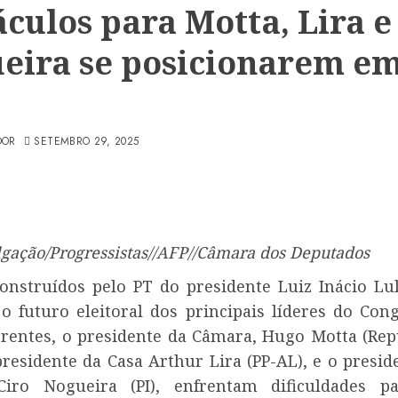
áculos para Motta, Lira e
eira se posicionarem e
DOR
SETEMBRO 29, 2025
lgação/Progressistas//AFP//Câmara dos Deputados
onstruídos pelo PT do presidente Luiz Inácio Lul
 futuro eleitoral dos principais líderes do Con
ferentes, o presidente da Câmara, Hugo Motta (Rep
presidente da Casa Arthur Lira (PP-AL), e o presid
Ciro Nogueira (PI), enfrentam dificuldades pa