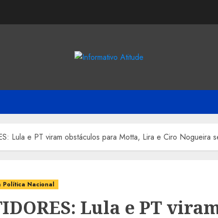
 Lula e PT viram obstáculos para Motta, Lira e Ciro Nogueira 
 Política Nacional
IDORES: Lula e PT vira