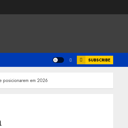
SUBSCRIBE
se posicionarem em 2026
m