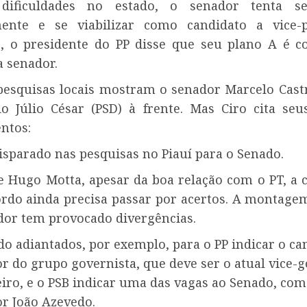
ificuldades no estado, o senador tenta se
ente e se viabilizar como candidato a vice-p
, o presidente do PP disse que seu plano A é c
a senador.
esquisas locais mostram o senador Marcelo Cast
o Júlio César (PSD) à frente. Mas Ciro cita seu
ntos:
isparado nas pesquisas no Piauí para o Senado.
e Hugo Motta, apesar da boa relação com o PT, a 
rdo ainda precisa passar por acertos. A montage
dor tem provocado divergências.
do adiantados, por exemplo, para o PP indicar o ca
r do grupo governista, que deve ser o atual vice-
iro, e o PSB indicar uma das vagas ao Senado, com
r João Azevedo.