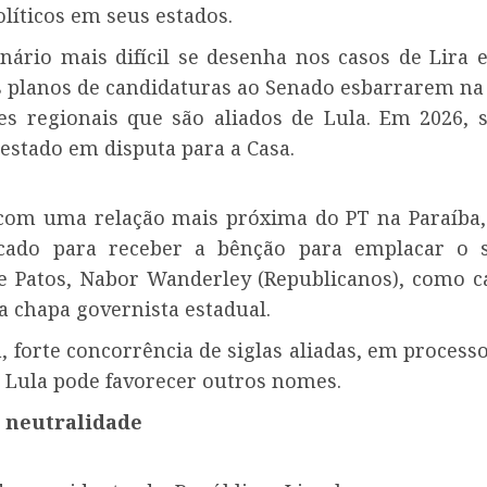
líticos em seus estados.
enário mais difícil se desenha nos casos de Lira e
 planos de candidaturas ao Senado esbarrarem na 
es regionais que são aliados de Lula. Em 2026, 
estado em disputa para a Casa.
 com uma relação mais próxima do PT na Paraíba,
cado para receber a bênção para emplacar o s
de Patos, Nabor Wanderley (Republicanos), como c
a chapa governista estadual.
 forte concorrência de siglas aliadas, em process
e Lula pode favorecer outros nomes.
 neutralidade