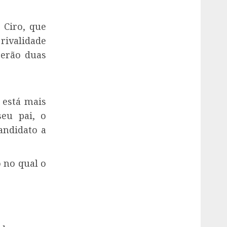
 Ciro, que
rivalidade
serão duas
 está mais
eu pai, o
andidato a
o no qual o