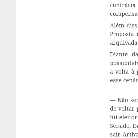
contrária
compensaç
Além diss
Proposta 
arquivada
Diante d
possibilid
a volta à
esse cenár
— Não ser
de voltar
fui eleito
Senado. Da
sair Arth