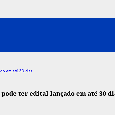
ado em até 30 dias
 pode ter edital lançado em até 30 di