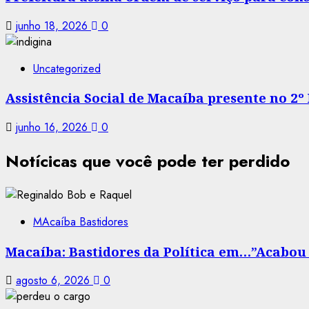
junho 18, 2026
0
Uncategorized
Assistência Social de Macaíba presente no 2º
junho 16, 2026
0
Notícicas que você pode ter perdido
MAcaíba Bastidores
Macaíba: Bastidores da Política em…”Acabou a
agosto 6, 2026
0