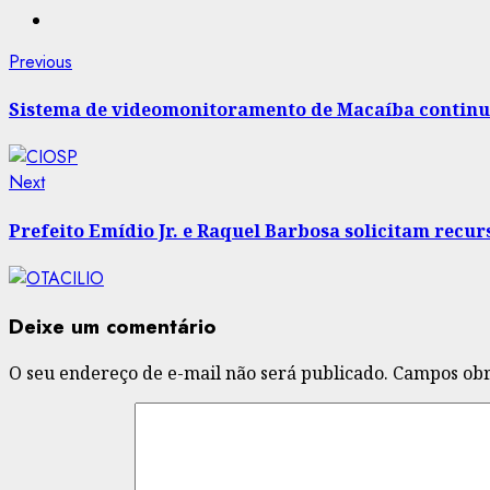
Post
Previous
Previous
post:
navigation
Sistema de videomonitoramento de Macaíba continu
Next
Next
post:
Prefeito Emídio Jr. e Raquel Barbosa solicitam recu
Deixe um comentário
O seu endereço de e-mail não será publicado.
Campos obr