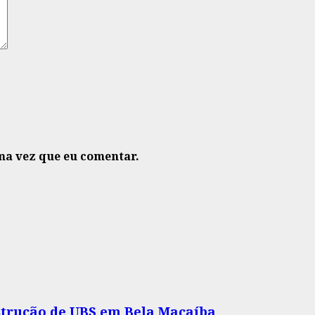
ma vez que eu comentar.
nstrução de UBS em Bela Macaíba