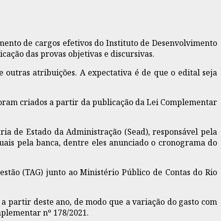
ento de cargos efetivos do Instituto de Desenvolvimento
icação das provas objetivas e discursivas.
 outras atribuições. A expectativa é de que o edital seja
 foram criados a partir da publicação da Lei Complementar
taria de Estado da Administração (Sead), responsável pela
suais pela banca, dentre eles anunciado o cronograma do
stão (TAG) junto ao Ministério Público de Contas do Rio
 a partir deste ano, de modo que a variação do gasto com
mplementar nº 178/2021.