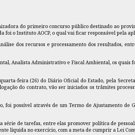
izadora do primeiro concurso público destinado ao provim
foi o Instituto AOCP, o qual vai ficar responsável pela apl
nálise dos recursos e processamento dos resultados, entre
tal, Analista Administrativo e Fiscal Ambiental, os quais
quarta-feira (26) do Diário Oficial do Estado, pela Secre
ogação do contrato, vão ser iniciados os trâmites proces
 foi possível através de um Termo de Ajustamento de Ge
série de tarefas, entre elas promover política de pessoal
ente líquida no exercício, com a meta de cumprir a Lei Co