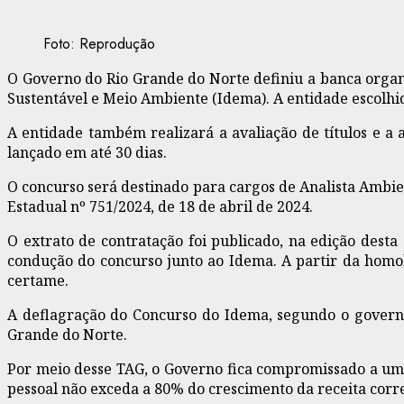
Foto: Reprodução
O Governo do Rio Grande do Norte definiu a banca organ
Sustentável e Meio Ambiente (Idema). A entidade escolhida 
A entidade também realizará a avaliação de títulos e a a
lançado em até 30 dias.
O concurso será destinado para cargos de Analista Ambien
Estadual nº 751/2024, de 18 de abril de 2024.
O extrato de contratação foi publicado, na edição desta 
condução do concurso junto ao Idema. A partir da homol
certame.
A deflagração do Concurso do Idema, segundo o governo,
Grande do Norte.
Por meio desse TAG, o Governo fica compromissado a uma 
pessoal não exceda a 80% do crescimento da receita corr