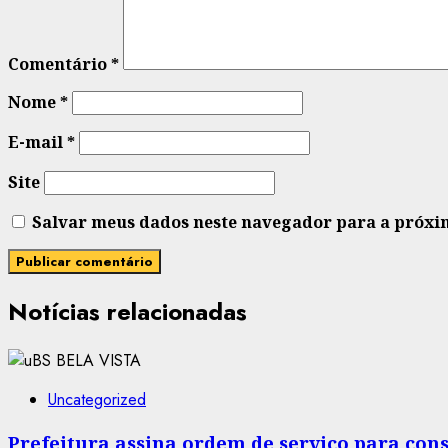
Comentário
*
Nome
*
E-mail
*
Site
Salvar meus dados neste navegador para a próxi
Notícias relacionadas
Uncategorized
Prefeitura assina ordem de serviço para co