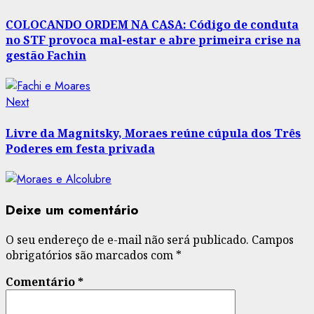
post:
navigation
COLOCANDO ORDEM NA CASA: Código de conduta
no STF provoca mal-estar e abre primeira crise na
gestão Fachin
Next
Next
post:
Livre da Magnitsky, Moraes reúne cúpula dos Três
Poderes em festa privada
Deixe um comentário
O seu endereço de e-mail não será publicado.
Campos
obrigatórios são marcados com
*
Comentário
*