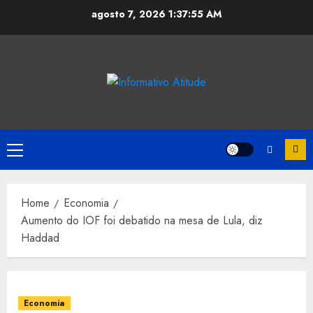
Skip
agosto 7, 2026
1:37:55 AM
to
content
Primary
Menu
Home
Economia
Aumento do IOF foi debatido na mesa de Lula, diz
Haddad
Economia