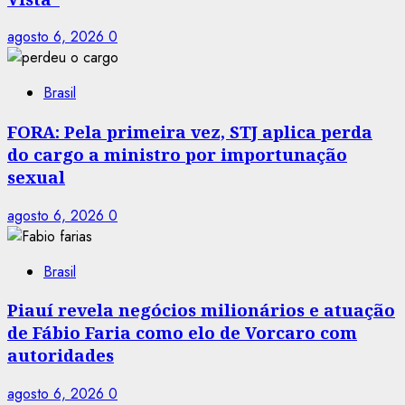
agosto 6, 2026
0
Brasil
FORA: Pela primeira vez, STJ aplica perda
do cargo a ministro por importunação
sexual
agosto 6, 2026
0
Brasil
Piauí revela negócios milionários e atuação
de Fábio Faria como elo de Vorcaro com
autoridades
agosto 6, 2026
0