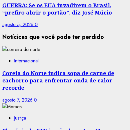
GUERRA: Se os EUA invadirem o Brasil,
“prefiro abrir o portão”, diz José Múcio
agosto 5, 2026
0
Notícicas que você pode ter perdido
Internacional
Coreia do Norte indica sopa de carne de
cachorro para enfrentar onda de calor
recorde
agosto 7, 2026
0
Justiça