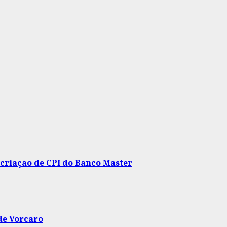
criação de CPI do Banco Master
de Vorcaro