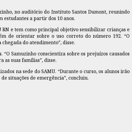
zinho, no auditório do Instituto Santos Dumont, reunindo
m estudantes a partir dos 10 anos.
RN e tem como principal objetivo sensibilizar crianças e
lém de orientar sobre o uso correto do número 192. “O
a chegada do atendimento”, disse.
. “O Samuzinho conscientiza sobre os prejuízos causados
 as suas famílias”, disse.
izados na sede do SAMU. “Durante o curso, os alunos irão
 de situações de emergência”, concluiu.