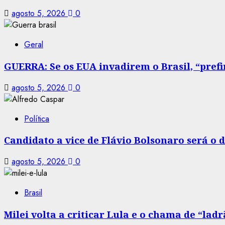
agosto 5, 2026
0
Geral
GUERRA: Se os EUA invadirem o Brasil, “prefir
agosto 5, 2026
0
Política
Candidato a vice de Flávio Bolsonaro será o
agosto 5, 2026
0
Brasil
Milei volta a criticar Lula e o chama de “la