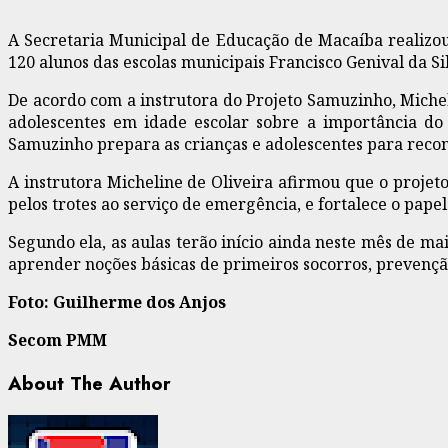
A Secretaria Municipal de Educação de Macaíba realizou,
120 alunos das escolas municipais Francisco Genival da Si
De acordo com a instrutora do Projeto Samuzinho, Michel
adolescentes em idade escolar sobre a importância do
Samuzinho prepara as crianças e adolescentes para reconh
A instrutora Micheline de Oliveira afirmou que o projet
pelos trotes ao serviço de emergência, e fortalece o pape
Segundo ela, as aulas terão início ainda neste mês de m
aprender noções básicas de primeiros socorros, prevençã
Foto: Guilherme dos Anjos
Secom PMM
About The Author