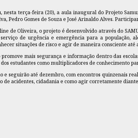
 nesta terça-feira (20), a aula inaugural do Projeto Samu
lva, Pedro Gomes de Souza e José Arinaldo Alves. Participa
ine de Oliveira, o projeto é desenvolvido através do SAMU 
 serviço de urgência e emergência para a população, a
ecer situações de risco e agir de maneira consciente até 
o promove mais segurança e informação dentro das escolas
l dos estudantes como multiplicadores de conhecimento para
aio e seguirão até dezembro, com encontros quinzenais real
o de acidentes, cidadania e como agir corretamente diante