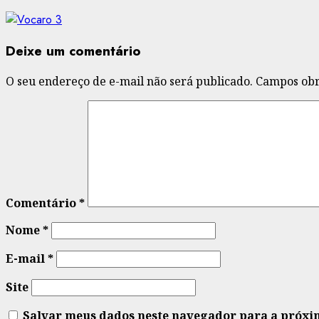
Deixe um comentário
O seu endereço de e-mail não será publicado.
Campos obr
Comentário
*
Nome
*
E-mail
*
Site
Salvar meus dados neste navegador para a próxi