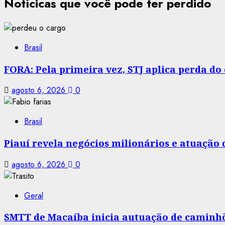
Notícicas que você pode ter perdido
Brasil
FORA: Pela primeira vez, STJ aplica perda d
agosto 6, 2026
0
Brasil
Piauí revela negócios milionários e atuação
agosto 6, 2026
0
Geral
SMTT de Macaíba inicia autuação de caminhõe