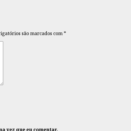
igatórios são marcados com
*
ma vez que eu comentar.