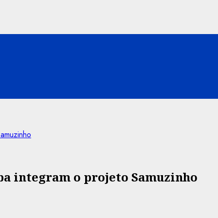
Samuzinho
ba integram o projeto Samuzinho