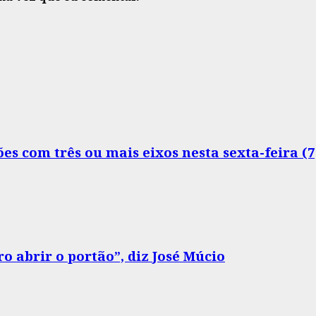
s com três ou mais eixos nesta sexta-feira (7
o abrir o portão”, diz José Múcio