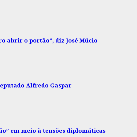
o abrir o portão”, diz José Múcio
 deputado Alfredo Gaspar
drão” em meio à tensões diplomáticas