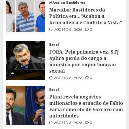
MAcaíba Bastidores
Macaíba: Bastidores da
Política em…”Acabou a
brincadeira e Conflito a Vista”
AGOSTO 6, 2026
0
Brasil
FORA: Pela primeira vez, STJ
aplica perda do cargo a
ministro por importunação
sexual
AGOSTO 6, 2026
0
Brasil
Piauí revela negócios
milionários e atuação de Fábio
Faria como elo de Vorcaro com
autoridades
AGOSTO 6, 2026
0