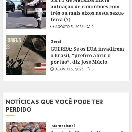
SMTT de Macaíba inicia
autuação de caminhões com
três ou mais eixos nesta sexta-
feira (7)
AGOSTO 5, 2026
0
Geral
GUERRA: Se os EUA invadirem
o Brasil, “prefiro abrir o
portão”, diz José Múcio
AGOSTO 5, 2026
0
NOTÍCICAS QUE VOCÊ PODE TER
PERDIDO
Internacional