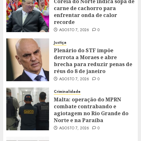
Coreia do Norte indica sopa de
carne de cachorro para
enfrentar onda de calor
recorde
AGOSTO 7, 2026
0
Justiça
Plenário do STF impõe
derrota a Moraes e abre
brecha para reduzir penas de
réus do 8 de janeiro
AGOSTO 7, 2026
0
Criminalidade
Malta: operação do MPRN
combate contrabando e
agiotagem no Rio Grande do
Norte e na Paraíba
AGOSTO 7, 2026
0