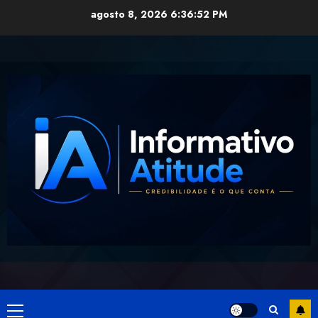
Skip
agosto 8, 2026
6:36:53 PM
to
content
Primary