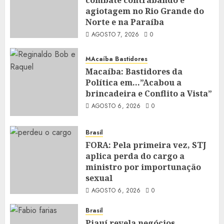
agiotagem no Rio Grande do
Norte e na Paraíba
AGOSTO 7, 2026
0
MAcaíba Bastidores
Macaíba: Bastidores da
Política em…”Acabou a
brincadeira e Conflito a Vista”
AGOSTO 6, 2026
0
Brasil
FORA: Pela primeira vez, STJ
aplica perda do cargo a
ministro por importunação
sexual
AGOSTO 6, 2026
0
Brasil
Piauí revela negócios