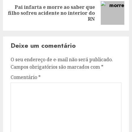
Pai infarta e morre ao saber que
Next
filho sofreu acidente no interior do
post:
RN
Deixe um comentário
O seu endereço de e-mail não será publicado.
Campos obrigatórios são marcados com
*
Comentário
*