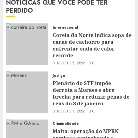
NOTÍCICAS QUE VOCÊ PODE TER
PERDIDO
Internacional
Coreia do Norte indica sopa de
carne de cachorro para
enfrentar onda de calor
recorde
AGOSTO 7, 2026
0
Justiça
Plenário do STF impõe
derrota a Moraes e abre
brecha para reduzir penas de
réus do 8 de janeiro
AGOSTO 7, 2026
0
Criminalidade
Malta: operação do MPRN
combate contrabando e