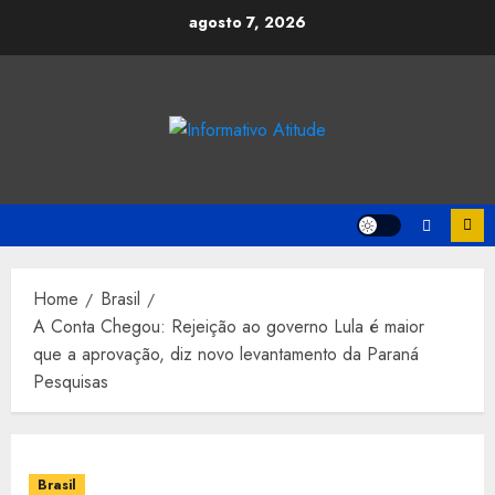
Skip
agosto 7, 2026
to
content
Home
Brasil
A Conta Chegou: Rejeição ao governo Lula é maior
que a aprovação, diz novo levantamento da Paraná
Pesquisas
Brasil