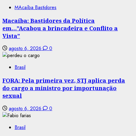
MAcaíba Bastidores
Macaíba: Bastidores da Política
em…”Acabou a brincadeira e Conflito a
Vista”
agosto 6, 2026
0
Brasil
FORA: Pela primeira vez, STJ aplica perda
do cargo a ministro por importunação
sexual
agosto 6, 2026
0
Brasil