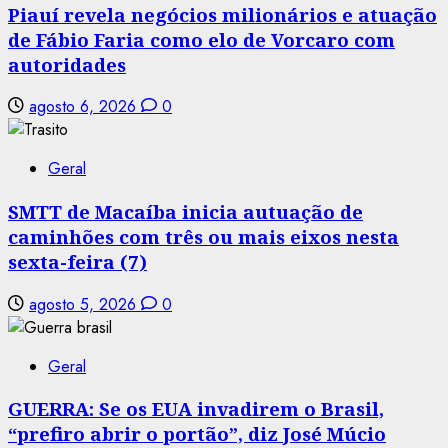
Piauí revela negócios milionários e atuação
de Fábio Faria como elo de Vorcaro com
autoridades
agosto 6, 2026
0
Geral
SMTT de Macaíba inicia autuação de
caminhões com três ou mais eixos nesta
sexta-feira (7)
agosto 5, 2026
0
Geral
GUERRA: Se os EUA invadirem o Brasil,
“prefiro abrir o portão”, diz José Múcio