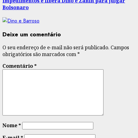
impedimentos e libera Dino e Zanin para julgar
Bolsonaro
Deixe um comentário
O seu endereço de e-mail não será publicado.
Campos
obrigatórios são marcados com
*
Comentário
*
Nome
*
E-mail
*