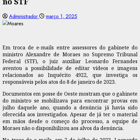
no STF
Administrador
março 1, 2025
Em troca de e-mails entre assessores do gabinete do
ministro Alexandre de Moraes no Supremo Tribunal
Federal (STF), o juiz auxiliar Leonardo Fernandes
aventou a possibilidade de editar vídeos e imagens
relacionados ao Inquérito 4922, que investiga os
responsáveis pelos atos do 8 de janeiro de 2023.
Documentos em posse de Oeste mostram que o gabinete
do ministro se mobilizava para encontrar provas em
julho daquele ano, quando a denúncia já havia sido
oferecida aos investigados. Apesar de já ter o material
em mãos desde o começo do processo, a equipe de
Moraes não o disponibilizou aos alvos da denúncia.
Na troca de e-mails, em 7 de julho de 2023, Leonardo