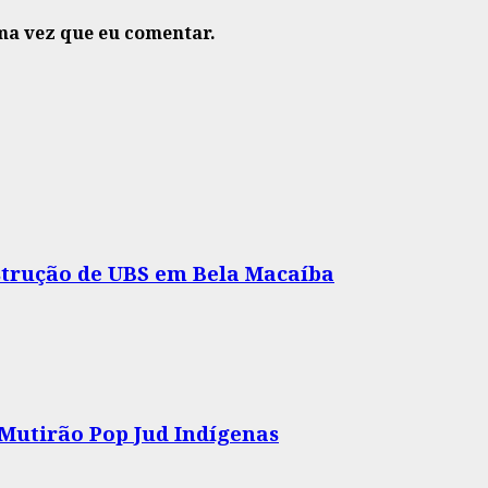
ma vez que eu comentar.
nstrução de UBS em Bela Macaíba
 Mutirão Pop Jud Indígenas