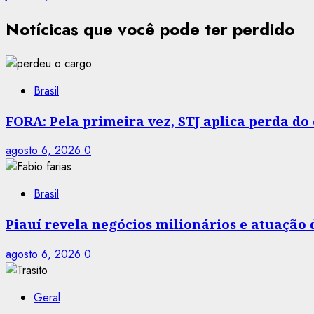
Notícicas que você pode ter perdido
Brasil
FORA: Pela primeira vez, STJ aplica perda d
agosto 6, 2026
0
Brasil
Piauí revela negócios milionários e atuação
agosto 6, 2026
0
Geral