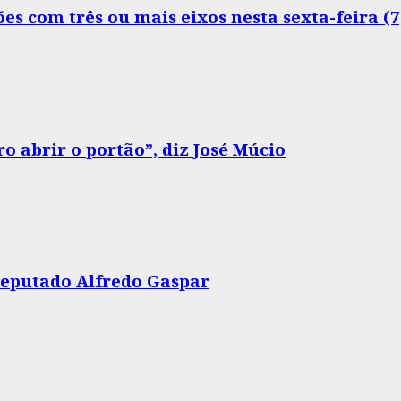
s com três ou mais eixos nesta sexta-feira (7
o abrir o portão”, diz José Múcio
 deputado Alfredo Gaspar