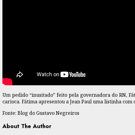
Um pedido “inusitado” feito pela governadora do RN, Fát
carioca. Fátima apresentou a Jean Paul uma listinha com o
Fonte: Blog do Gustavo Negreiros
About The Author