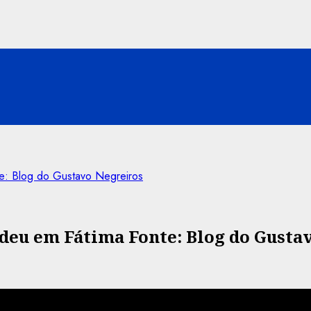
e: Blog do Gustavo Negreiros
 deu em Fátima Fonte: Blog do Gusta