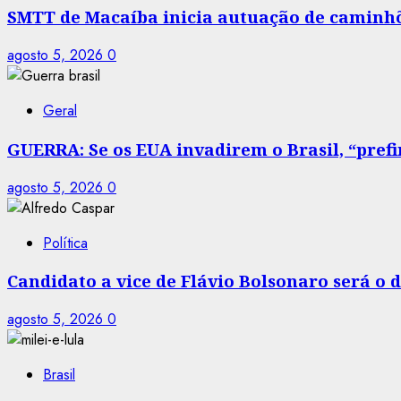
SMTT de Macaíba inicia autuação de caminhõe
agosto 5, 2026
0
Geral
GUERRA: Se os EUA invadirem o Brasil, “prefir
agosto 5, 2026
0
Política
Candidato a vice de Flávio Bolsonaro será o
agosto 5, 2026
0
Brasil