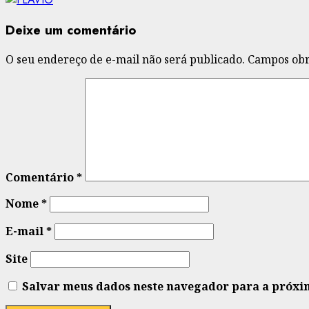
Deixe um comentário
O seu endereço de e-mail não será publicado.
Campos obr
Comentário
*
Nome
*
E-mail
*
Site
Salvar meus dados neste navegador para a próxi