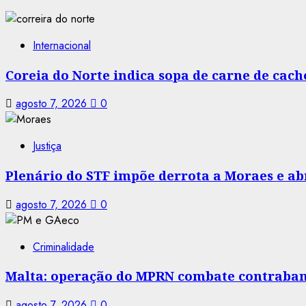
Internacional
Coreia do Norte indica sopa de carne de cac
agosto 7, 2026
0
Justiça
Plenário do STF impõe derrota a Moraes e abr
agosto 7, 2026
0
Criminalidade
Malta: operação do MPRN combate contraban
agosto 7, 2026
0