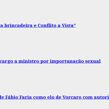
 brincadeira e Conflito a Vista”
o cargo a ministro por importunação sexual
 de Fábio Faria como elo de Vorcaro com autor