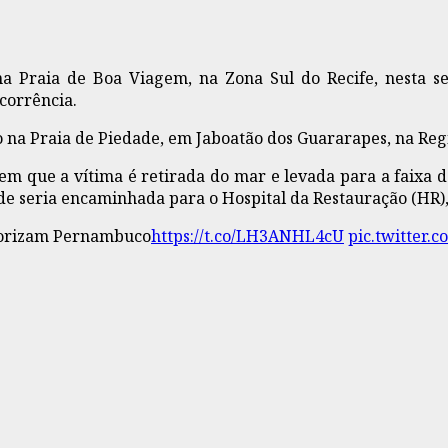
Praia de Boa Viagem, na Zona Sul do Recife, nesta se
corrência.
o na Praia de Piedade, em Jaboatão dos Guararapes, na Reg
que a vítima é retirada do mar e levada para a faixa de 
de seria encaminhada para o Hospital da Restauração (HR), 
rrorizam Pernambuco
https://t.co/LH3ANHL4cU
pic.twitter