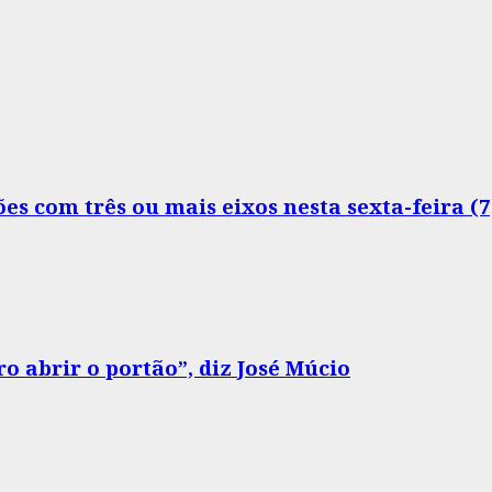
s com três ou mais eixos nesta sexta-feira (7
o abrir o portão”, diz José Múcio