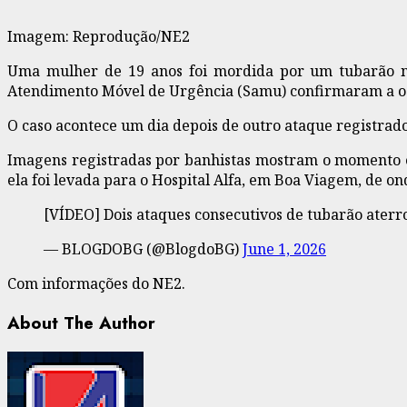
Imagem: Reprodução/NE2
Uma mulher de 19 anos foi mordida por um tubarão na 
Atendimento Móvel de Urgência (Samu) confirmaram a o
O caso acontece um dia depois de outro ataque registrad
Imagens registradas por banhistas mostram o momento em 
ela foi levada para o Hospital Alfa, em Boa Viagem, de on
[VÍDEO] Dois ataques consecutivos de tubarão ate
— BLOGDOBG (@BlogdoBG)
June 1, 2026
Com informações do NE2.
About The Author