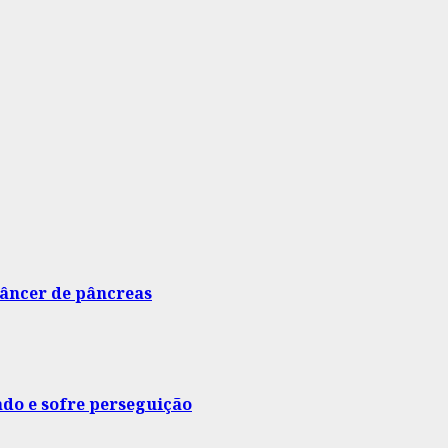
câncer de pâncreas
ado e sofre perseguição