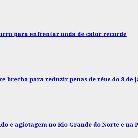
horro para enfrentar onda de calor recorde
e brecha para reduzir penas de réus do 8 de 
do e agiotagem no Rio Grande do Norte e na 