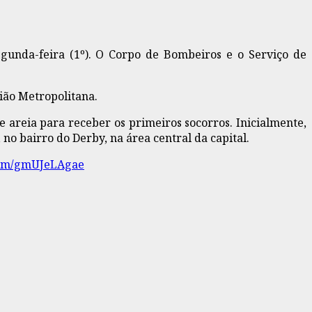
gunda-feira (1º). O Corpo de Bombeiros e o Serviço de
ião Metropolitana.
areia para receber os primeiros socorros. Inicialmente,
no bairro do Derby, na área central da capital.
.com/gmUJeLAgae