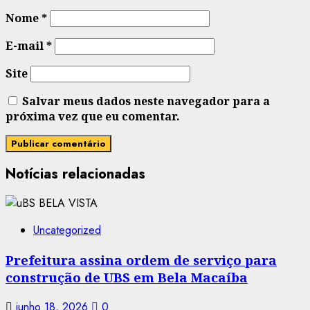
Nome
*
E-mail
*
Site
Salvar meus dados neste navegador para a
próxima vez que eu comentar.
Notícias relacionadas
Uncategorized
Prefeitura assina ordem de serviço para
construção de UBS em Bela Macaíba
junho 18, 2026
0