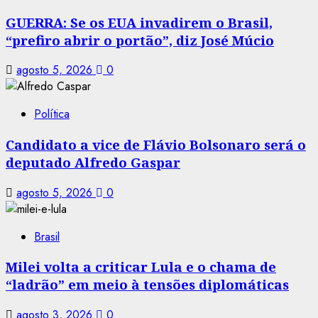
GUERRA: Se os EUA invadirem o Brasil,
“prefiro abrir o portão”, diz José Múcio
agosto 5, 2026
0
Política
Candidato a vice de Flávio Bolsonaro será o
deputado Alfredo Gaspar
agosto 5, 2026
0
Brasil
Milei volta a criticar Lula e o chama de
“ladrão” em meio à tensões diplomáticas
agosto 3, 2026
0