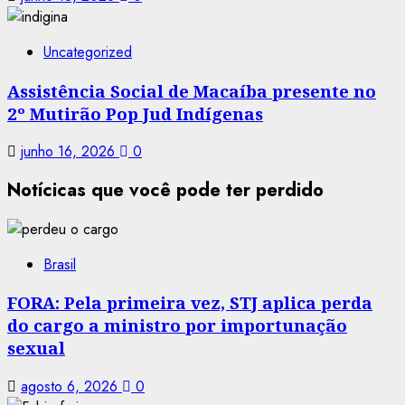
Uncategorized
Assistência Social de Macaíba presente no
2º Mutirão Pop Jud Indígenas
junho 16, 2026
0
Notícicas que você pode ter perdido
Brasil
FORA: Pela primeira vez, STJ aplica perda
do cargo a ministro por importunação
sexual
agosto 6, 2026
0