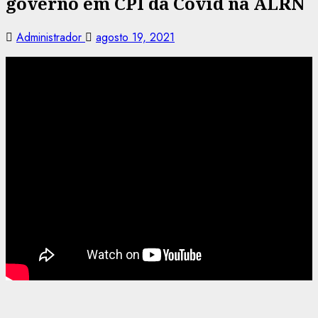
governo em CPI da Covid na ALRN
Administrador
agosto 19, 2021