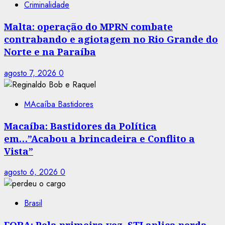
Criminalidade
Malta: operação do MPRN combate
contrabando e agiotagem no Rio Grande do
Norte e na Paraíba
agosto 7, 2026
0
MAcaíba Bastidores
Macaíba: Bastidores da Política
em…”Acabou a brincadeira e Conflito a
Vista”
agosto 6, 2026
0
Brasil
FORA: Pela primeira vez, STJ aplica perda