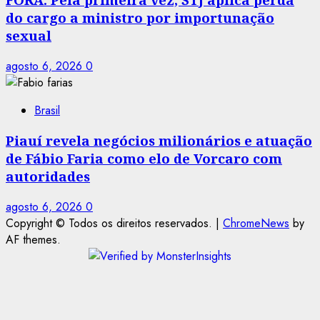
do cargo a ministro por importunação
sexual
agosto 6, 2026
0
Brasil
Piauí revela negócios milionários e atuação
de Fábio Faria como elo de Vorcaro com
autoridades
agosto 6, 2026
0
Copyright © Todos os direitos reservados.
|
ChromeNews
by
AF themes.