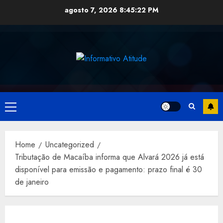
Skip
agosto 7, 2026
8:45:23 PM
to
content
Primary
Menu
Home
Uncategorized
Tributação de Macaíba informa que Alvará 2026 já está
disponível para emissão e pagamento: prazo final é 30
de janeiro