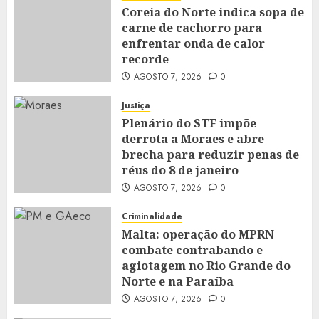
Coreia do Norte indica sopa de
carne de cachorro para
enfrentar onda de calor
recorde
AGOSTO 7, 2026
0
Justiça
Plenário do STF impõe
derrota a Moraes e abre
brecha para reduzir penas de
réus do 8 de janeiro
AGOSTO 7, 2026
0
Criminalidade
Malta: operação do MPRN
combate contrabando e
agiotagem no Rio Grande do
Norte e na Paraíba
AGOSTO 7, 2026
0