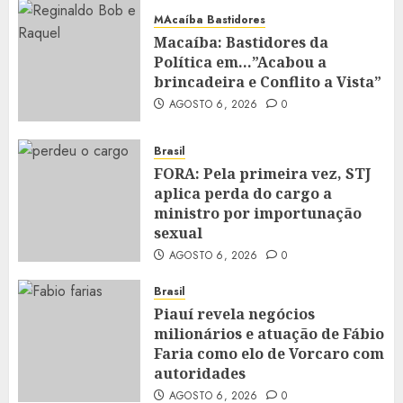
MAcaíba Bastidores
Macaíba: Bastidores da
Política em…”Acabou a
brincadeira e Conflito a Vista”
AGOSTO 6, 2026
0
Brasil
FORA: Pela primeira vez, STJ
aplica perda do cargo a
ministro por importunação
sexual
AGOSTO 6, 2026
0
Brasil
Piauí revela negócios
milionários e atuação de Fábio
Faria como elo de Vorcaro com
autoridades
AGOSTO 6, 2026
0