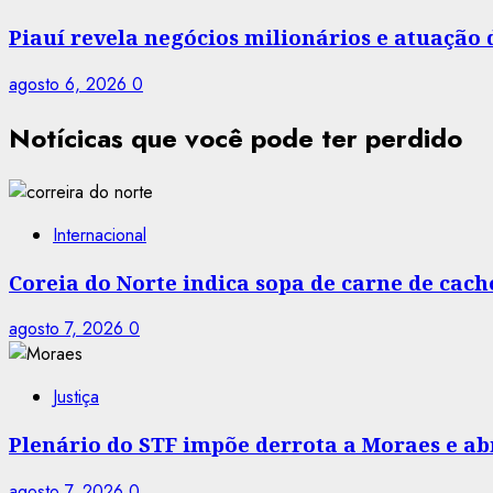
Piauí revela negócios milionários e atuação
agosto 6, 2026
0
Notícicas que você pode ter perdido
Internacional
Coreia do Norte indica sopa de carne de cac
agosto 7, 2026
0
Justiça
Plenário do STF impõe derrota a Moraes e abr
agosto 7, 2026
0