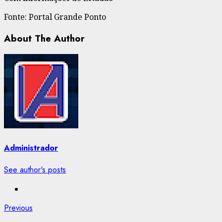
Fonte: Portal Grande Ponto
About The Author
Administrador
See author's posts
Post
Previous
Previous
post: