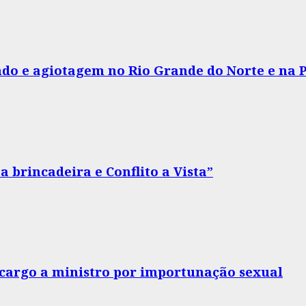
do e agiotagem no Rio Grande do Norte e na 
 brincadeira e Conflito a Vista”
o cargo a ministro por importunação sexual