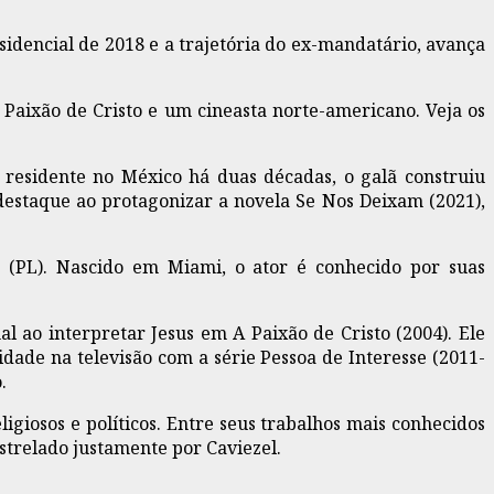
idencial de 2018 e a trajetória do ex-mandatário, avança
 Paixão de Cristo e um cineasta norte-americano. Veja os
e residente no México há duas décadas, o galã construiu
 destaque ao protagonizar a novela Se Nos Deixam (2021),
 (PL). Nascido em Miami, o ator é conhecido por suas
l ao interpretar Jesus em A Paixão de Cristo (2004). Ele
ade na televisão com a série Pessoa de Interesse (2011-
.
iosos e políticos. Entre seus trabalhos mais conhecidos
strelado justamente por Caviezel.