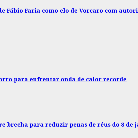
 de Fábio Faria como elo de Vorcaro com autor
horro para enfrentar onda de calor recorde
e brecha para reduzir penas de réus do 8 de 