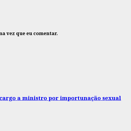
ma vez que eu comentar.
o cargo a ministro por importunação sexual