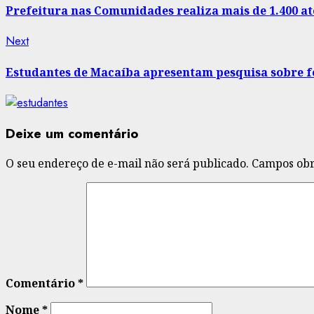
navigation
Prefeitura nas Comunidades realiza mais de 1.400 
Next
Next
post:
Estudantes de Macaíba apresentam pesquisa sobre f
Deixe um comentário
O seu endereço de e-mail não será publicado.
Campos obr
Comentário
*
Nome
*