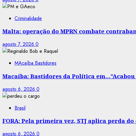
Criminalidade
Malta: operação do MPRN combate contraban
agosto 7, 2026
0
MAcaíba Bastidores
Macaíba: Bastidores da Política em…”Acabou a
agosto 6, 2026
0
Brasil
FORA: Pela primeira vez, STJ aplica perda d
agosto 6, 2026
0