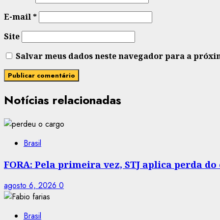
E-mail
*
Site
Salvar meus dados neste navegador para a próxi
Notícias relacionadas
Brasil
FORA: Pela primeira vez, STJ aplica perda d
agosto 6, 2026
0
Brasil