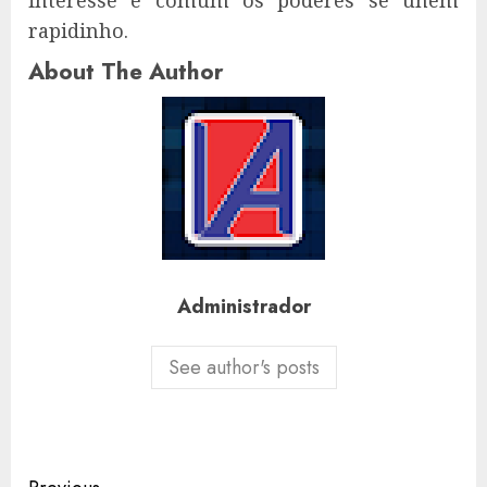
interesse é comum os poderes se unem
rapidinho.
About The Author
Administrador
See author's posts