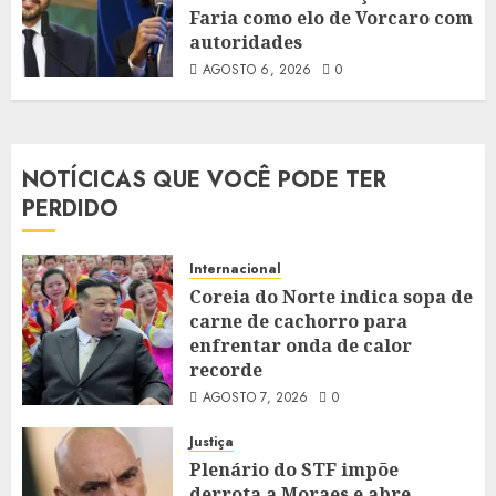
Faria como elo de Vorcaro com
autoridades
AGOSTO 6, 2026
0
NOTÍCICAS QUE VOCÊ PODE TER
PERDIDO
Internacional
Coreia do Norte indica sopa de
carne de cachorro para
enfrentar onda de calor
recorde
AGOSTO 7, 2026
0
Justiça
Plenário do STF impõe
derrota a Moraes e abre