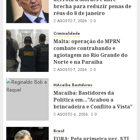
brecha para reduzir penas de
réus do 8 de janeiro
AGOSTO 7, 2026
0
Criminalidade
Malta: operação do MPRN
combate contrabando e
agiotagem no Rio Grande do
Norte e na Paraíba
AGOSTO 7, 2026
0
MAcaíba Bastidores
Macaíba: Bastidores da
Política em…”Acabou a
brincadeira e Conflito a Vista”
AGOSTO 6, 2026
0
Brasil
FORA: Pela primeira vez, STJ