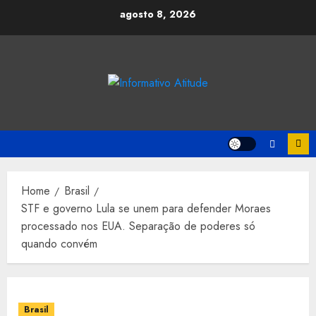
Skip
agosto 8, 2026
to
content
Home
Brasil
STF e governo Lula se unem para defender Moraes
processado nos EUA. Separação de poderes só
quando convém
Brasil