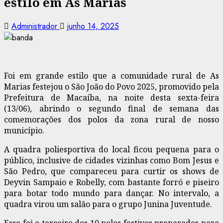
estilo em As Marias
Administrador
junho 14, 2025
Foi em grande estilo que a comunidade rural de As
Marias festejou o São João do Povo 2025, promovido pela
Prefeitura de Macaíba, na noite desta sexta-feira
(13/06), abrindo o segundo final de semana das
comemorações dos polos da zona rural de nosso
município.
A quadra poliesportiva do local ficou pequena para o
público, inclusive de cidades vizinhas como Bom Jesus e
São Pedro, que compareceu para curtir os shows de
Deyvin Sampaio e Robelly, com bastante forró e piseiro
para botar todo mundo para dançar. No intervalo, a
quadra virou um salão para o grupo Junina Juventude.
Esse foi o terceiro dos 10 polos festivos preparados para