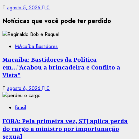
agosto 5, 2026
0
Notícicas que você pode ter perdido
MAcaíba Bastidores
Macaíba: Bastidores da Política
em…”Acabou a brincadeira e Conflito a
Vista”
agosto 6, 2026
0
Brasil
FORA: Pela primeira vez, STJ aplica perda
do cargo a ministro por importunação
sexual