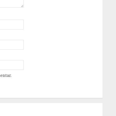
entar.