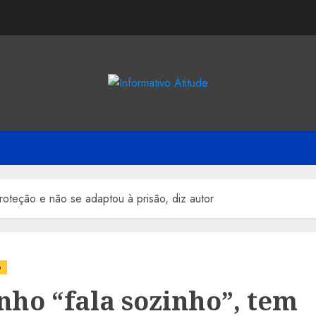
roteção e não se adaptou à prisão, diz autor
e
nho “fala sozinho”, tem