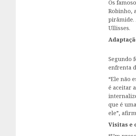
Os famoso
Robinho, 
pirâmide.
Ullisses.
Adaptação
Segundo f
enfrenta d
“Ele não e
é aceitar 
internaliz
que é uma
ele”, afir
Visitas e