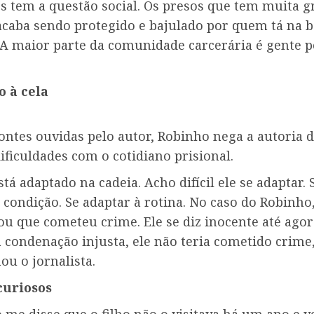
s tem a questão social. Os presos que tem muita 
acaba sendo protegido e bajulado por quem tá na b
 A maior parte da comunidade carcerária é gente p
 à cela
ontes ouvidas pelo autor, Robinho nega a autoria 
ificuldades com o cotidiano prisional.
stá adaptado na cadeia. Acho difícil ele se adaptar.
a condição. Se adaptar à rotina. No caso do Robinho
ou que cometeu crime. Ele se diz inocente até agor
 condenação injusta, ele não teria cometido crime
mou o jornalista.
 curiosos