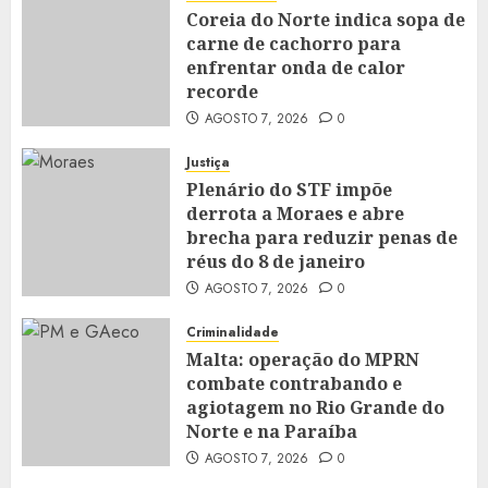
Coreia do Norte indica sopa de
carne de cachorro para
enfrentar onda de calor
recorde
AGOSTO 7, 2026
0
Justiça
Plenário do STF impõe
derrota a Moraes e abre
brecha para reduzir penas de
réus do 8 de janeiro
AGOSTO 7, 2026
0
Criminalidade
Malta: operação do MPRN
combate contrabando e
agiotagem no Rio Grande do
Norte e na Paraíba
AGOSTO 7, 2026
0