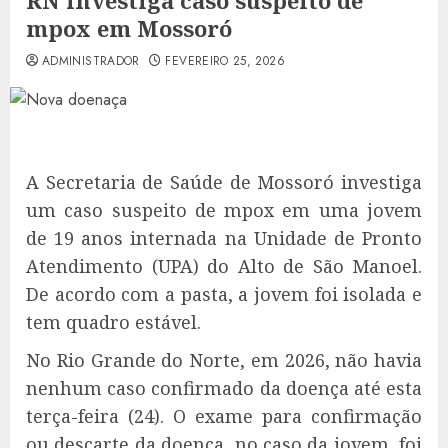
RN investiga caso suspeito de
mpox em Mossoró
ADMINISTRADOR
FEVEREIRO 25, 2026
A Secretaria de Saúde de Mossoró investiga
um caso suspeito de mpox em uma jovem
de 19 anos internada na Unidade de Pronto
Atendimento (UPA) do Alto de São Manoel.
De acordo com a pasta, a jovem foi isolada e
tem quadro estável.
No Rio Grande do Norte, em 2026, não havia
nenhum caso confirmado da doença até esta
terça-feira (24). O exame para confirmação
ou descarte da doença, no caso da jovem, foi