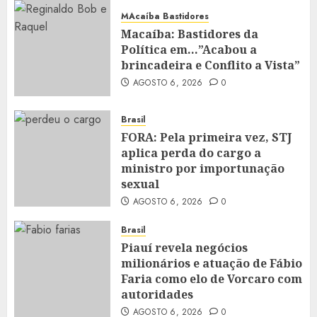
MAcaíba Bastidores
Macaíba: Bastidores da
Política em…”Acabou a
brincadeira e Conflito a Vista”
AGOSTO 6, 2026
0
Brasil
FORA: Pela primeira vez, STJ
aplica perda do cargo a
ministro por importunação
sexual
AGOSTO 6, 2026
0
Brasil
Piauí revela negócios
milionários e atuação de Fábio
Faria como elo de Vorcaro com
autoridades
AGOSTO 6, 2026
0