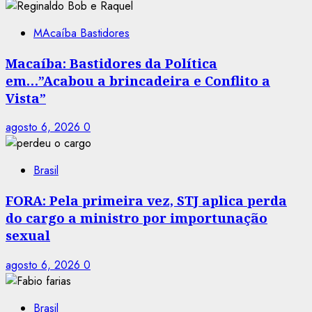
MAcaíba Bastidores
Macaíba: Bastidores da Política
em…”Acabou a brincadeira e Conflito a
Vista”
agosto 6, 2026
0
Brasil
FORA: Pela primeira vez, STJ aplica perda
do cargo a ministro por importunação
sexual
agosto 6, 2026
0
Brasil