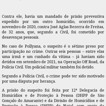
Contra ele, havia um mandado de prisão preventiva
expedido por um outro homicídio, ocorrido em
novembro de 2020, contra José Aglas Bezerra de Freitas,
de 32 anos, que, segundo a Civil, foi cometido por
desavenças pessoais.
No caso de Pollyana, o suspeito é o sétimo preso por
participação no crime. Outras seis pessoas – entre elas
uma irmã e um cunhado da vítima – já haviam sido
detidos em setembro de 2021, na Operação Off Road, da
Polícia Civil. Um policial militar também foi detido.
Segundo a Polícia Civil, o crime pode ter sido motivado
por uma disputa por herança.
A prisão do suspeito foi feita por 12ª Delegacia de
Homicídios e de Proteção à Pessoa (DHPP de São
Gonçalo do Amarante) e da Divisão de Homicídios e de
Proteção à Pessoa (DHPP) de Natal, com apoio da