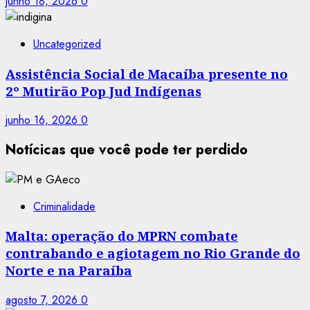
junho 18, 2026
0
Uncategorized
Assistência Social de Macaíba presente no
2º Mutirão Pop Jud Indígenas
junho 16, 2026
0
Notícicas que você pode ter perdido
Criminalidade
Malta: operação do MPRN combate
contrabando e agiotagem no Rio Grande do
Norte e na Paraíba
agosto 7, 2026
0