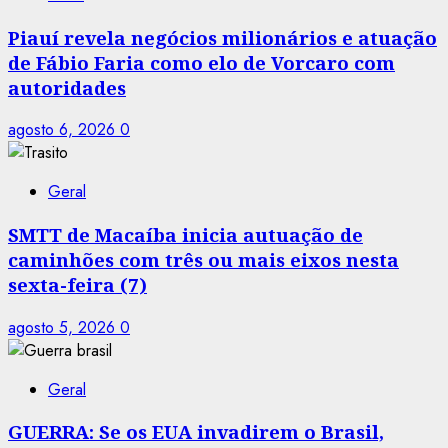
Piauí revela negócios milionários e atuação
de Fábio Faria como elo de Vorcaro com
autoridades
agosto 6, 2026
0
Geral
SMTT de Macaíba inicia autuação de
caminhões com três ou mais eixos nesta
sexta-feira (7)
agosto 5, 2026
0
Geral
GUERRA: Se os EUA invadirem o Brasil,