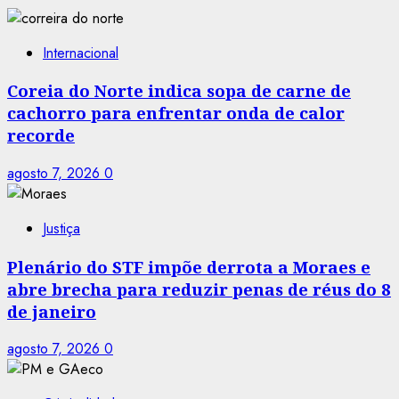
Internacional
Coreia do Norte indica sopa de carne de
cachorro para enfrentar onda de calor
recorde
agosto 7, 2026
0
Justiça
Plenário do STF impõe derrota a Moraes e
abre brecha para reduzir penas de réus do 8
de janeiro
agosto 7, 2026
0