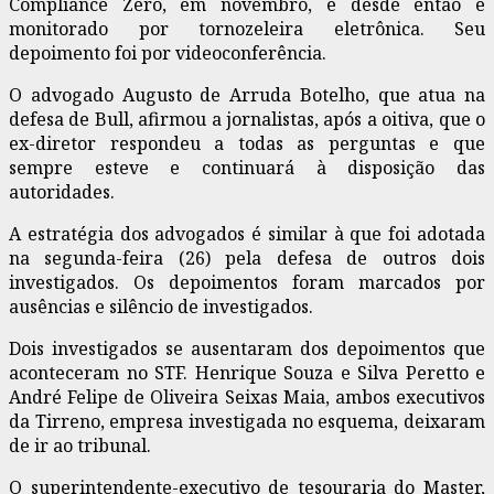
Compliance Zero, em novembro, e desde então é
monitorado por tornozeleira eletrônica. Seu
depoimento foi por videoconferência.
O advogado Augusto de Arruda Botelho, que atua na
defesa de Bull, afirmou a jornalistas, após a oitiva, que o
ex-diretor respondeu a todas as perguntas e que
sempre esteve e continuará à disposição das
autoridades.
A estratégia dos advogados é similar à que foi adotada
na segunda-feira (26) pela defesa de outros dois
investigados. Os depoimentos foram marcados por
ausências e silêncio de investigados.
Dois investigados se ausentaram dos depoimentos que
aconteceram no STF. Henrique Souza e Silva Peretto e
André Felipe de Oliveira Seixas Maia, ambos executivos
da Tirreno, empresa investigada no esquema, deixaram
de ir ao tribunal.
O superintendente-executivo de tesouraria do Master,