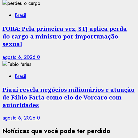
Brasil
FORA: Pela primeira vez, STJ aplica perda
do cargo a ministro por importunação
sexual
agosto 6, 2026
0
Brasil
Piauí revela negócios milionários e atuação
de Fábio Faria como elo de Vorcaro com
autoridades
agosto 6, 2026
0
Notícicas que você pode ter perdido