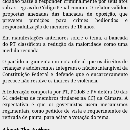
cidadão passe a responder criminalmente por seus atos
sob as regras do Código Penal comum. O relator validou
propostas anexadas das bancadas de oposição, que
preveem punições para crimes hediondos e
responsabilização de menores de 16 anos.
Em manifestações anteriores sobre o tema, a bancada
do PT classificou a redução da maioridade como uma
medida recuada.
O partido argumenta em nota oficial que os direitos de
crianças e adolescentes integram o núcleo intangível da
Constituição Federal e defende que o encarceramento
precoce não resolve os índices de violência.
A federação composta por PT, PCdoB e PV detém 10 das
64 cadeiras de membros titulares na CCJ da Câmara. A
expectativa é que os governistas usem mecanismos
regimentais, como pedidos de vista e requerimentos de
retirada de pauta, para adiar a votação do tema.
About The Author