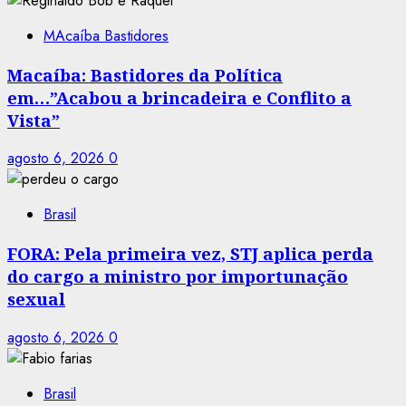
MAcaíba Bastidores
Macaíba: Bastidores da Política
em…”Acabou a brincadeira e Conflito a
Vista”
agosto 6, 2026
0
Brasil
FORA: Pela primeira vez, STJ aplica perda
do cargo a ministro por importunação
sexual
agosto 6, 2026
0
Brasil