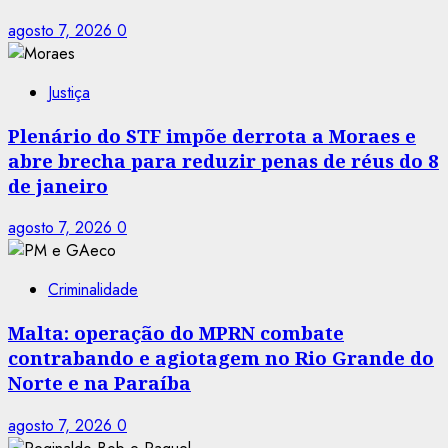
agosto 7, 2026
0
Justiça
Plenário do STF impõe derrota a Moraes e
abre brecha para reduzir penas de réus do 8
de janeiro
agosto 7, 2026
0
Criminalidade
Malta: operação do MPRN combate
contrabando e agiotagem no Rio Grande do
Norte e na Paraíba
agosto 7, 2026
0