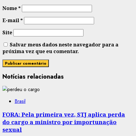
Nome
*
E-mail
*
Site
Salvar meus dados neste navegador para a
próxima vez que eu comentar.
Notícias relacionadas
Brasil
FORA: Pela primeira vez, STJ aplica perda
do cargo a ministro por importunação
sexual