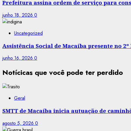
Prefeitura assina ordem de serviço para co
junho 18, 2026
0
Uncategorized
Assistência Social de Macaíba presente no 2º
junho 16, 2026
0
Notícicas que você pode ter perdido
Geral
SMTT de Macaíba inicia autuação de caminhõe
agosto 5, 2026
0