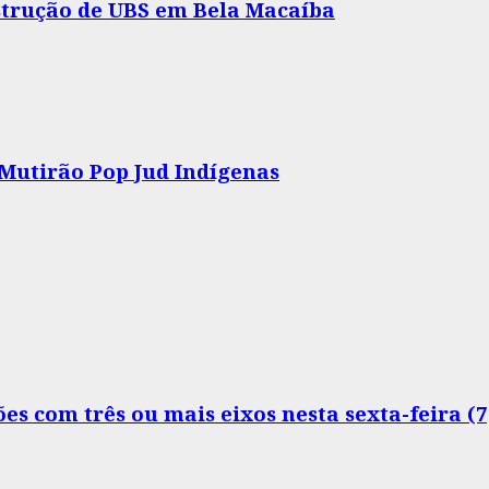
nstrução de UBS em Bela Macaíba
 Mutirão Pop Jud Indígenas
s com três ou mais eixos nesta sexta-feira (7