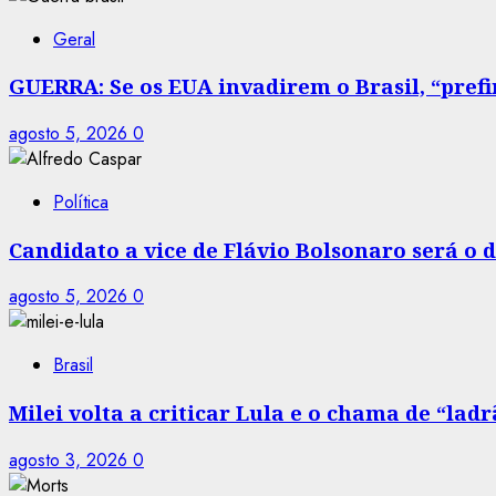
Geral
GUERRA: Se os EUA invadirem o Brasil, “prefir
agosto 5, 2026
0
Política
Candidato a vice de Flávio Bolsonaro será o
agosto 5, 2026
0
Brasil
Milei volta a criticar Lula e o chama de “la
agosto 3, 2026
0