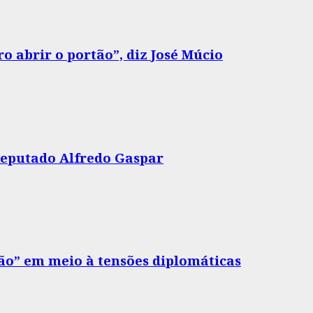
o abrir o portão”, diz José Múcio
 deputado Alfredo Gaspar
drão” em meio à tensões diplomáticas