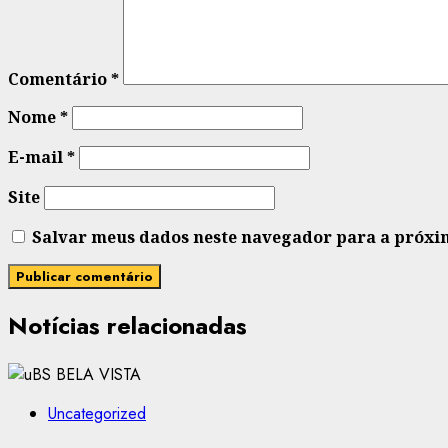
Comentário
*
Nome
*
E-mail
*
Site
Salvar meus dados neste navegador para a próxi
Notícias relacionadas
Uncategorized