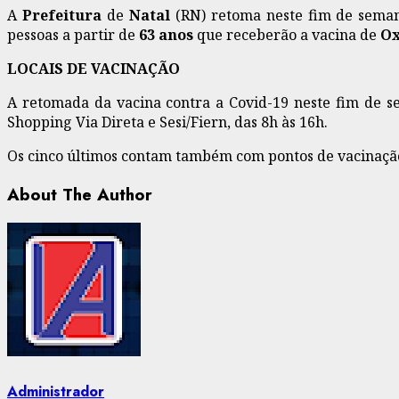
A
Prefeitura
de
Natal
(RN) retoma neste fim de sema
pessoas a partir de
63 anos
que receberão a vacina de
Ox
LOCAIS DE VACINAÇÃO
A retomada da vacina contra a Covid-19 neste fim de s
Shopping Via Direta e Sesi/Fiern, das 8h às 16h.
Os cinco últimos contam também com pontos de vacinação
About The Author
Administrador