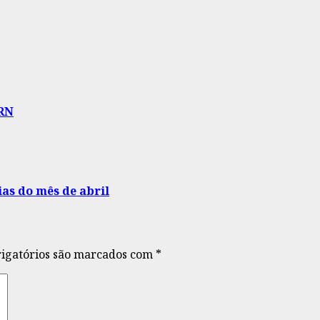
 RN
ias do mês de abril
igatórios são marcados com
*