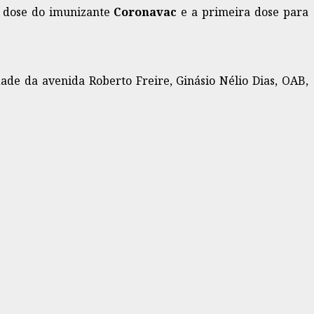
a dose do imunizante
Coronavac
e a primeira dose para
de da avenida Roberto Freire, Ginásio Nélio Dias, OAB,