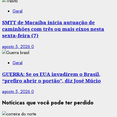
Geral
SMTT de Macaíba inicia autuação de
caminhões com três ou mais eixos nesta
sexta-feira (7)
agosto 5, 2026
0
Geral
GUERRA: Se os EUA invadirem o Brasil,
“prefiro abrir o portão”, diz José Múcio
agosto 5, 2026
0
Notícicas que você pode ter perdido