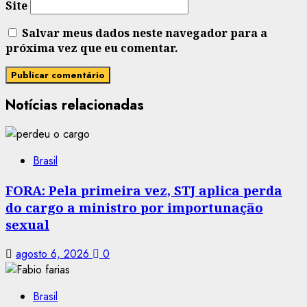
Site
Salvar meus dados neste navegador para a
próxima vez que eu comentar.
Notícias relacionadas
Brasil
FORA: Pela primeira vez, STJ aplica perda
do cargo a ministro por importunação
sexual
agosto 6, 2026
0
Brasil