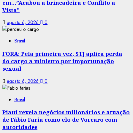
em…”Acabou a brincadeira e Conflito a
Vista”
agosto 6, 2026
0
Brasil
FORA: Pela primeira vez, STJ aplica perda
do cargo a ministro por importunação
sexual
agosto 6, 2026
0
Brasil
Piauí revela negócios milionários e atuação
de Fábio Faria como elo de Vorcaro com
autoridades