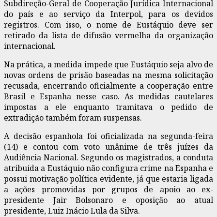
Subdireção-Geral de Cooperação Jurídica Internacional
do país e ao serviço da Interpol, para os devidos
registros. Com isso, o nome de Eustáquio deve ser
retirado da lista de difusão vermelha da organização
internacional.
Na prática, a medida impede que Eustáquio seja alvo de
novas ordens de prisão baseadas na mesma solicitação
recusada, encerrando oficialmente a cooperação entre
Brasil e Espanha nesse caso. As medidas cautelares
impostas a ele enquanto tramitava o pedido de
extradição também foram suspensas.
A decisão espanhola foi oficializada na segunda-feira
(14) e contou com voto unânime de três juízes da
Audiência Nacional. Segundo os magistrados, a conduta
atribuída a Eustáquio não configura crime na Espanha e
possui motivação política evidente, já que estaria ligada
a ações promovidas por grupos de apoio ao ex-
presidente Jair Bolsonaro e oposição ao atual
presidente, Luiz Inácio Lula da Silva.