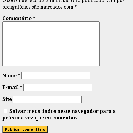
O seu endereço de e-mail não será publicado.
Campos
obrigatórios são marcados com
*
Comentário
*
Nome
*
E-mail
*
Site
Salvar meus dados neste navegador para a
próxima vez que eu comentar.