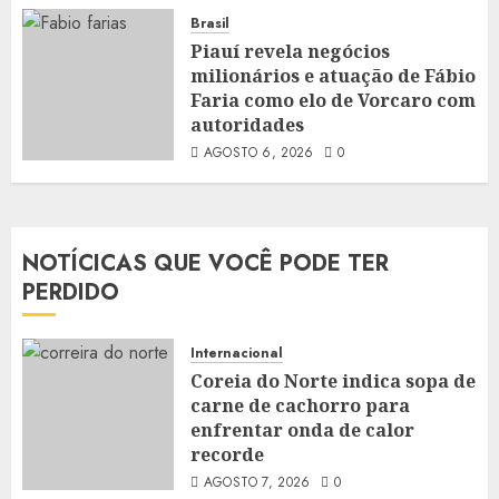
Brasil
Piauí revela negócios
milionários e atuação de Fábio
Faria como elo de Vorcaro com
autoridades
AGOSTO 6, 2026
0
NOTÍCICAS QUE VOCÊ PODE TER
PERDIDO
Internacional
Coreia do Norte indica sopa de
carne de cachorro para
enfrentar onda de calor
recorde
AGOSTO 7, 2026
0