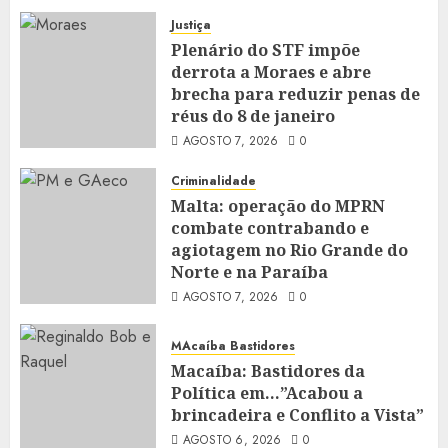
Justiça
Plenário do STF impõe
derrota a Moraes e abre
brecha para reduzir penas de
réus do 8 de janeiro
AGOSTO 7, 2026
0
Criminalidade
Malta: operação do MPRN
combate contrabando e
agiotagem no Rio Grande do
Norte e na Paraíba
AGOSTO 7, 2026
0
MAcaíba Bastidores
Macaíba: Bastidores da
Política em…”Acabou a
brincadeira e Conflito a Vista”
AGOSTO 6, 2026
0