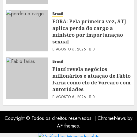
Brasil
FORA: Pela primeira vez, STJ
aplica perda do cargo a
ministro por importunação
sexual
AGOSTO 6, 2026
0
Brasil
Piauí revela negócios
milionários e atuação de Fábio
Faria como elo de Vorcaro com
autoridades
AGOSTO 6, 2026
0
Copyright © Todos os direitos reservados.
|
ChromeNews
by
AF themes.