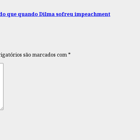
r do que quando Dilma sofreu impeachment
igatórios são marcados com
*