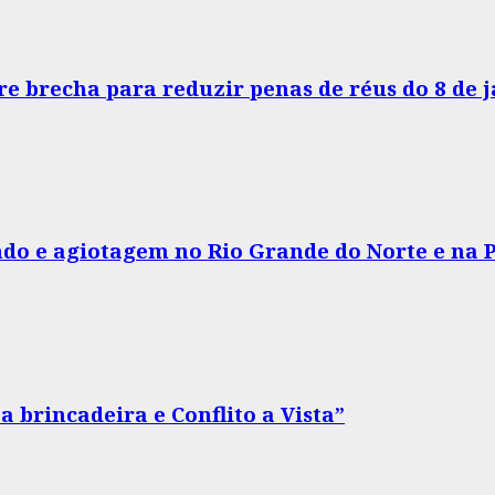
e brecha para reduzir penas de réus do 8 de 
do e agiotagem no Rio Grande do Norte e na 
 brincadeira e Conflito a Vista”