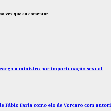
ma vez que eu comentar.
o cargo a ministro por importunação sexual
 de Fábio Faria como elo de Vorcaro com autor