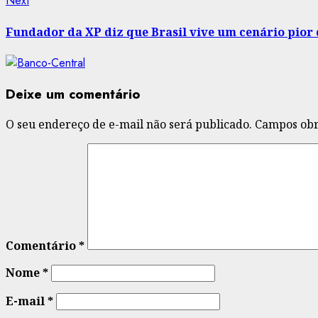
Next
post:
Fundador da XP diz que Brasil vive um cenário pio
Deixe um comentário
O seu endereço de e-mail não será publicado.
Campos obr
Comentário
*
Nome
*
E-mail
*