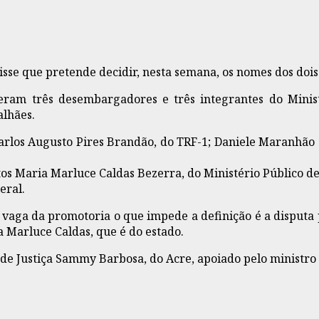
se que pretende decidir, nesta semana, os nomes dos dois 
eram três desembargadores e três integrantes do Minis
alhães.
 Carlos Augusto Pires Brandão, do TRF-1; Daniele Maranhão 
eitos Maria Marluce Caldas Bezerra, do Ministério Público 
eral.
 vaga da promotoria o que impede a definição é a disputa 
 Marluce Caldas, que é do estado.
 de Justiça Sammy Barbosa, do Acre, apoiado pelo ministro