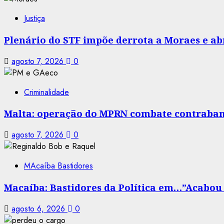
Justiça
Plenário do STF impõe derrota a Moraes e abr
agosto 7, 2026
0
Criminalidade
Malta: operação do MPRN combate contraban
agosto 7, 2026
0
MAcaíba Bastidores
Macaíba: Bastidores da Política em…”Acabou a
agosto 6, 2026
0