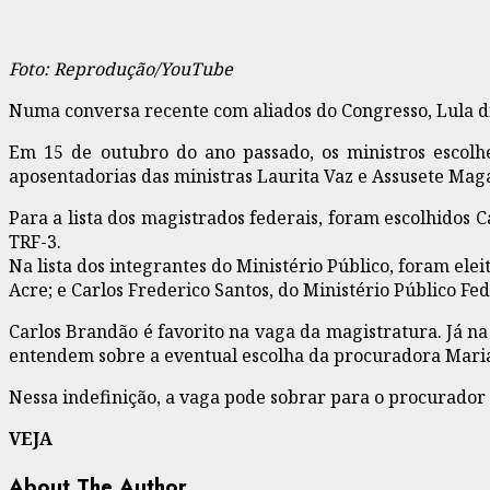
Foto: Reprodução/YouTube
Numa conversa recente com aliados do Congresso, Lula dis
Em 15 de outubro do ano passado, os ministros escolh
aposentadorias das ministras Laurita Vaz e Assusete Mag
Para a lista dos magistrados federais, foram escolhidos
TRF-3.
Na lista dos integrantes do Ministério Público, foram el
Acre; e Carlos Frederico Santos, do Ministério Público Fed
Carlos Brandão é favorito na vaga da magistratura. Já na
entendem sobre a eventual escolha da procuradora Maria
Nessa indefinição, a vaga pode sobrar para o procurador
VEJA
About The Author