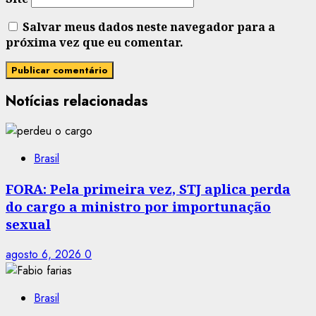
Salvar meus dados neste navegador para a
próxima vez que eu comentar.
Notícias relacionadas
Brasil
FORA: Pela primeira vez, STJ aplica perda
do cargo a ministro por importunação
sexual
agosto 6, 2026
0
Brasil