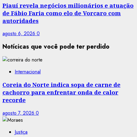
Piauí revela negócios milionários e atuação
de Fábio Faria como elo de Vorcaro com
autoridades
agosto 6, 2026
0
Notícicas que você pode ter perdido
Internacional
Coreia do Norte indica sopa de carne de
cachorro para enfrentar onda de calor
recorde
agosto 7, 2026
0
Justiça