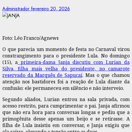
Administrador
fevereiro 20, 2026
Foto: Léo Franco/Agnews
O que parecia um momento de festa no Carnaval virou
constrangimento para o presidente Lula. No domingo
(15), a
primeira-dama Janja discutiu com Lurian da
Silva, filha mais velha do presidente, no camarote
reservado da Marquês de Sapucaí
. Mas o que chamou
atenção nos bastidores foi a reação de Lula diante da
confusão: ele permaneceu em silêncio e não interveio.
Segundo aliados, Lurian entrou na sala privada, com
acesso restrito, para cumprimentar o pai. Janja afirmou
que não era hora para conversas longas e pediu que a
primogênita desse apenas um beijo e se retirasse. A
filha de Lula insistiu em conversar, e Janja exigiu que
ela saísse, elevando a tensão entre as duas.