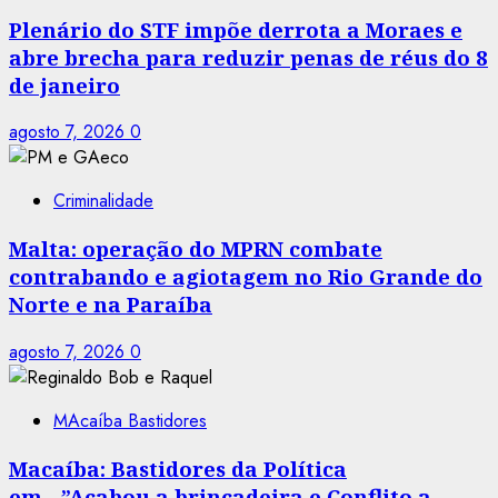
Plenário do STF impõe derrota a Moraes e
abre brecha para reduzir penas de réus do 8
de janeiro
agosto 7, 2026
0
Criminalidade
Malta: operação do MPRN combate
contrabando e agiotagem no Rio Grande do
Norte e na Paraíba
agosto 7, 2026
0
MAcaíba Bastidores
Macaíba: Bastidores da Política
em…”Acabou a brincadeira e Conflito a